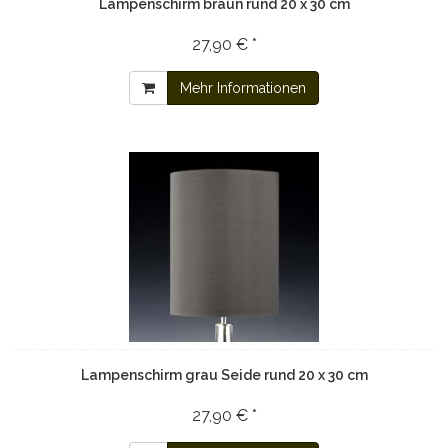
Lampenschirm braun rund 20 x 30 cm
27,90 € *
Mehr Informationen
Lampenschirm grau Seide rund 20 x 30 cm
27,90 € *