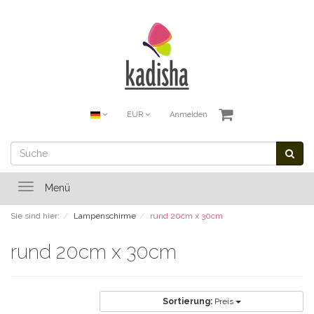
EUR
Anmelden
Toggle
Menü
navigation
Sie sind hier:
Lampenschirme
rund 20cm x 30cm
rund 20cm x 30cm
Sortierung:
Preis