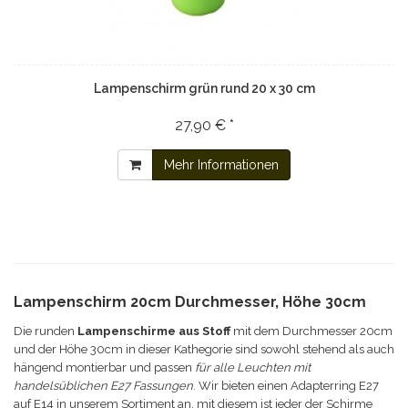
Lampenschirm grün rund 20 x 30 cm
27,90 € *
Mehr Informationen
Lampenschirm 20cm Durchmesser, Höhe 30cm
Die runden
Lampenschirme aus Stoff
mit dem Durchmesser 20cm
und der Höhe 30cm in dieser Kathegorie sind sowohl stehend als auch
hängend montierbar und passen
für alle Leuchten mit
handelsüblichen E27 Fassungen
. Wir bieten einen Adapterring E27
auf E14 in unserem Sortiment an, mit diesem ist jeder der Schirme