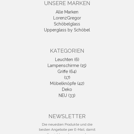
UNSERE MARKEN
Alle Marken
LorenzGregor
Schöbelglass
Upperglass by Schöbel
KATEGORIEN
Leuchten (6)
Lampenschirme (15)
Griffe (64)
(17)
Möbelknöpfe (42)
Deko
NEU (33)
NEWSLETTER
Die neuesten Produkte und die
besten Angebote per E-Mail, damit