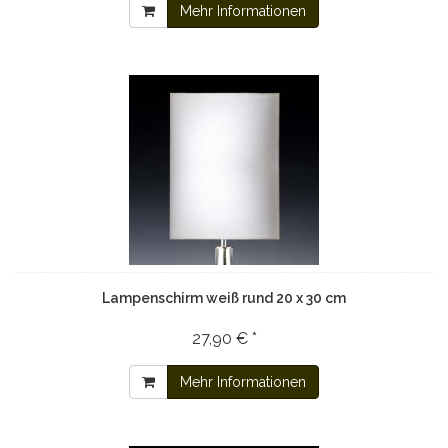
Mehr Informationen
Lampenschirm weiß rund 20 x 30 cm
27,90 € *
Mehr Informationen