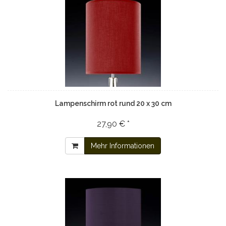
Lampenschirm rot rund 20 x 30 cm
27,90 € *
Mehr Informationen