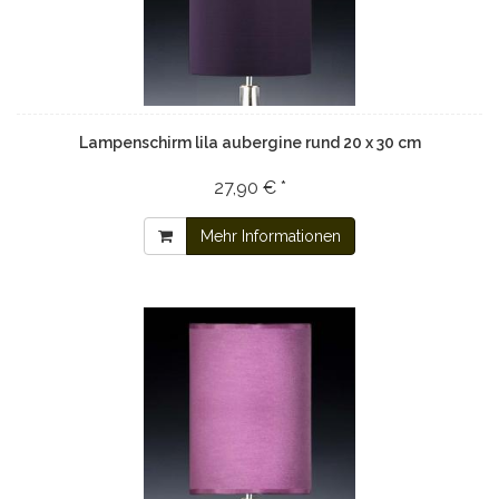
Lampenschirm lila aubergine rund 20 x 30 cm
27,90 € *
Mehr Informationen