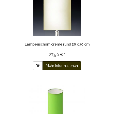
Lampenschirm creme rund 20 x 30 cm
27,90 € *
Mehr Informationen