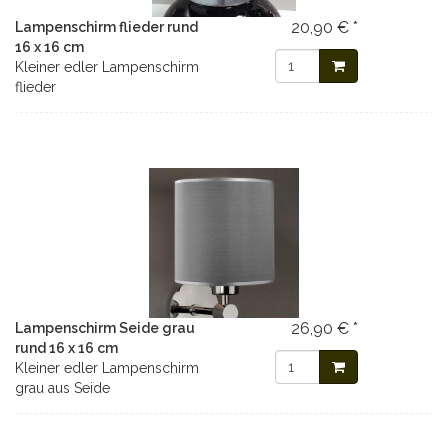
20,90 € *
Lampenschirm flieder rund
16 x 16 cm
Kleiner edler Lampenschirm
flieder
26,90 € *
Lampenschirm Seide grau
rund 16 x 16 cm
Kleiner edler Lampenschirm
grau aus Seide