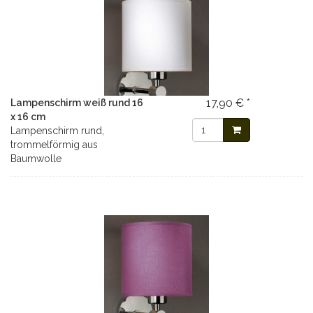
17,90 € *
Lampenschirm weiß rund 16
x 16 cm
Lampenschirm rund,
trommelförmig aus
Baumwolle