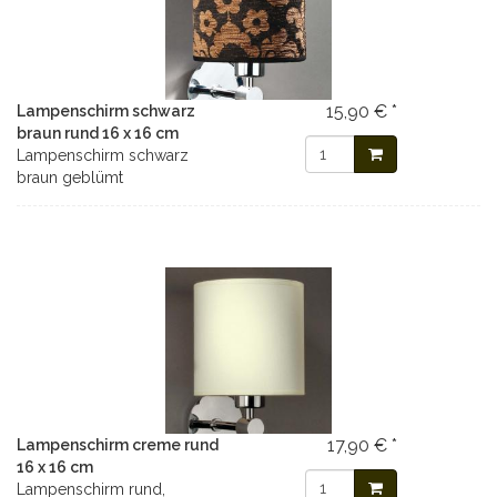
15,90 € *
Lampenschirm schwarz
braun rund 16 x 16 cm
Lampenschirm schwarz
braun geblümt
17,90 € *
Lampenschirm creme rund
16 x 16 cm
Lampenschirm rund,