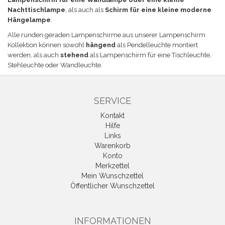
Nachttischlampe
, als auch als
Schirm für eine kleine moderne
Hängelampe
.
Alle runden geraden Lampenschirme aus unserer Lampenschirm
Kollektion können sowohl
hängend
als Pendelleuchte montiert
werden, als auch
stehend
als Lampenschirm für eine Tischleuchte,
Stehleuchte oder Wandleuchte.
SERVICE
Kontakt
Hilfe
Links
Warenkorb
Konto
Merkzettel
Mein Wunschzettel
Öffentlicher Wunschzettel
INFORMATIONEN