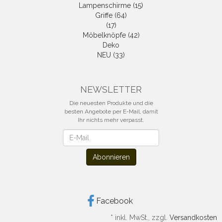
Lampenschirme (15)
Griffe (64)
(17)
Möbelknöpfe (42)
Deko
NEU (33)
NEWSLETTER
Die neuesten Produkte und die
besten Angebote per E-Mail, damit
Ihr nichts mehr verpasst.
Newsletter
Abonnieren
Facebook
*
inkl. MwSt., zzgl.
Versandkosten