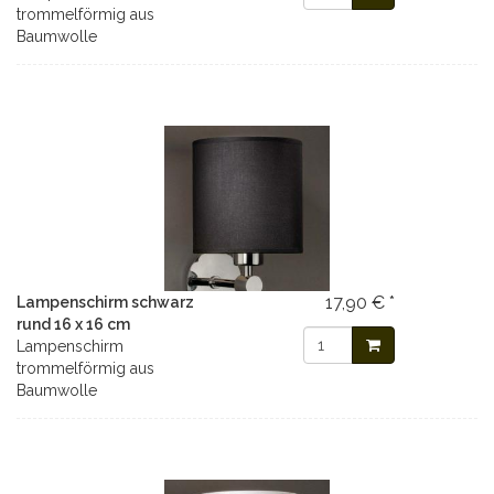
trommelförmig aus
Baumwolle
17,90 € *
Lampenschirm schwarz
rund 16 x 16 cm
Lampenschirm
trommelförmig aus
Baumwolle