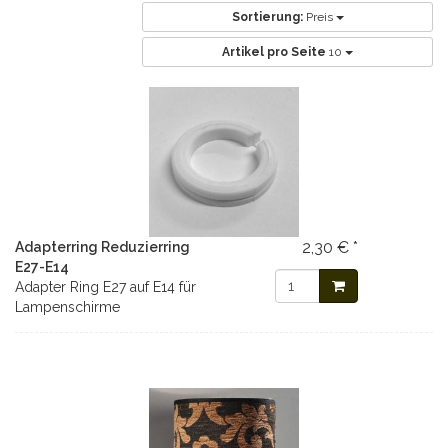
Sortierung:
Preis
Artikel pro Seite
10
2,30 € *
Adapterring Reduzierring
E27-E14
Adapter Ring E27 auf E14 für
Lampenschirme