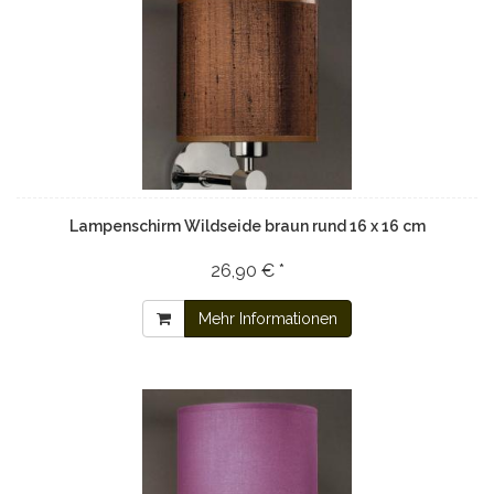
Lampenschirm Wildseide braun rund 16 x 16 cm
26,90 € *
Mehr Informationen