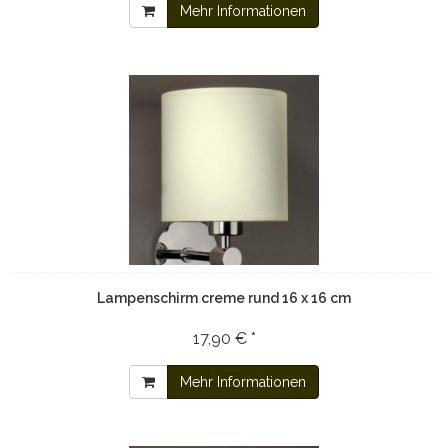
Mehr Informationen
Lampenschirm creme rund 16 x 16 cm
17,90 € *
Mehr Informationen