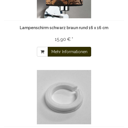
Lampenschirm schwarz braun rund 16 x 16 cm
15,90 € *
Mehr Informationen