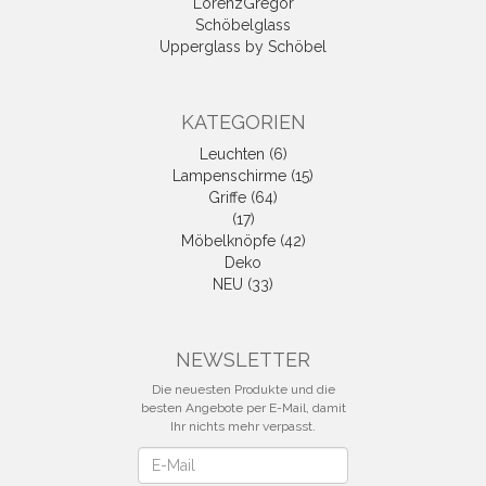
LorenzGregor
Schöbelglass
Upperglass by Schöbel
KATEGORIEN
Leuchten (6)
Lampenschirme (15)
Griffe (64)
(17)
Möbelknöpfe (42)
Deko
NEU (33)
NEWSLETTER
Die neuesten Produkte und die
besten Angebote per E-Mail, damit
Ihr nichts mehr verpasst.
Newsletter