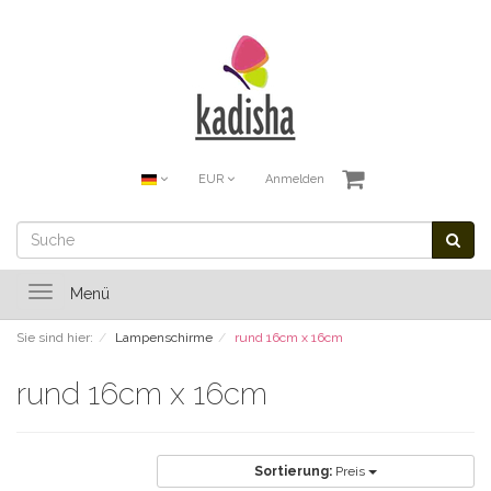
EUR
Anmelden
Toggle
Menü
navigation
Sie sind hier:
Lampenschirme
rund 16cm x 16cm
rund 16cm x 16cm
Sortierung:
Preis