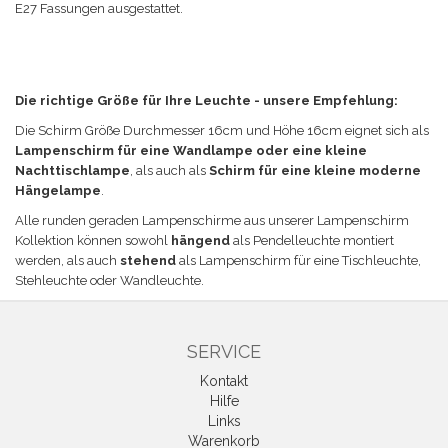
E27 Fassungen ausgestattet.
Die richtige Größe für Ihre Leuchte - unsere Empfehlung:
Die Schirm Größe
Durchmesser 16cm und Höhe 16cm eignet sich a
ls
Lampenschirm für eine Wandlampe oder eine kleine
Nachttischlampe
, als auch als
Schirm für eine kleine moderne
Hängelampe
.
Alle runden geraden Lampenschirme aus unserer Lampenschirm
Kollektion können sowohl
hängend
als Pendelleuchte montiert
werden, als auch
stehend
als Lampenschirm für eine Tischleuchte,
Stehleuchte oder Wandleuchte.
SERVICE
Kontakt
Hilfe
Links
Warenkorb