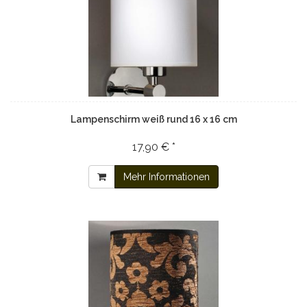
Lampenschirm weiß rund 16 x 16 cm
17,90 € *
Mehr Informationen