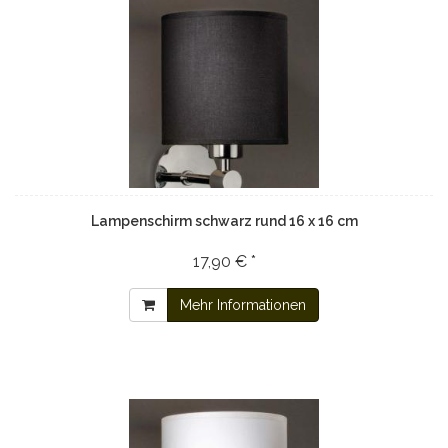
Lampenschirm schwarz rund 16 x 16 cm
17,90 € *
Mehr Informationen