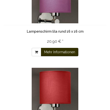
Lampenschirm lila rund 16 x 16 cm
20,90 € *
Mehr Informationen