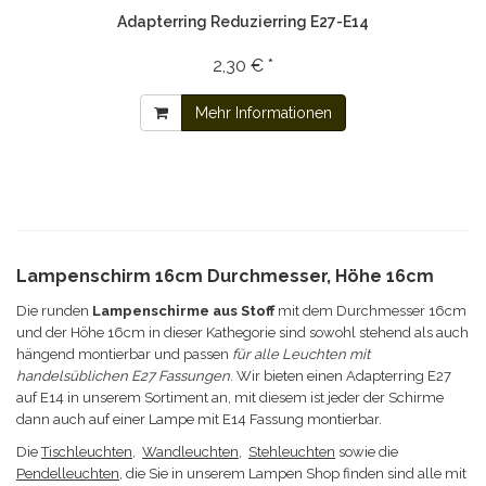
Adapterring Reduzierring E27-E14
2,30 € *
Mehr Informationen
Lampenschirm 16cm Durchmesser, Höhe 16cm
Die runden
Lampenschirme aus Stoff
mit dem Durchmesser 16cm
und der Höhe 16cm in dieser Kathegorie sind sowohl stehend als auch
hängend montierbar und passen
für alle Leuchten mit
handelsüblichen E27 Fassungen
. Wir bieten einen Adapterring E27
auf E14 in unserem Sortiment an, mit diesem ist jeder der Schirme
dann auch auf einer Lampe mit E14 Fassung montierbar.
Die
Tischleuchten
,
Wandleuchten
,
Stehleuchten
sowie die
Pendelleuchten
, die Sie in unserem Lampen Shop finden sind alle mit