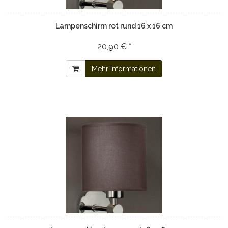
Lampenschirm rot rund 16 x 16 cm
20,90 € *
Mehr Informationen