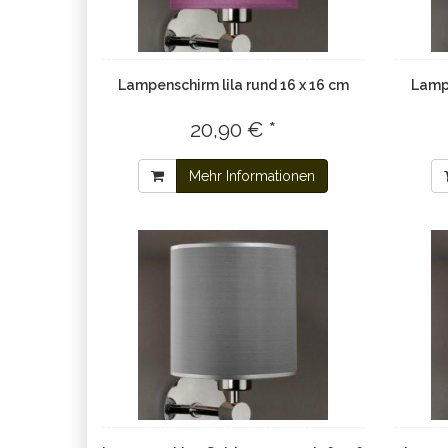
Lampenschirm lila rund 16 x 16 cm
Lampe
20,90 € *
Mehr Informationen