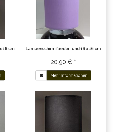
x 16 cm
Lampenschirm flieder rund 16 x 16 cm
20,90 € *
n
Mehr Informationen