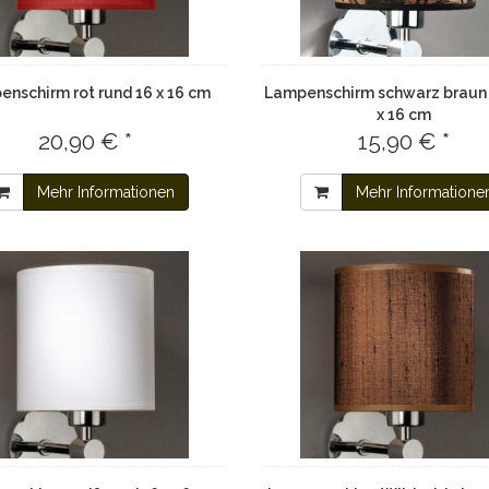
nschirm rot rund 16 x 16 cm
Lampenschirm schwarz braun 
x 16 cm
20,90 € *
15,90 € *
Mehr Informationen
Mehr Informatione