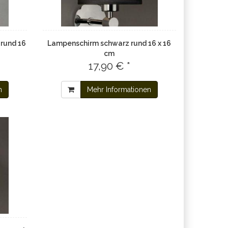
rund 16
Lampenschirm schwarz rund 16 x 16
cm
17,90 € *
n
Mehr Informationen