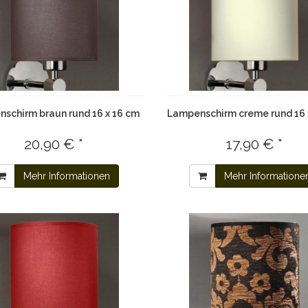
schirm braun rund 16 x 16 cm
Lampenschirm creme rund 16 
20,90 € *
17,90 € *
Mehr Informationen
Mehr Informatione