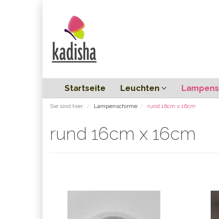
Startseite
Leuchten
Lampens
Sie sind hier:
Lampenschirme
rund 16cm x 16cm
rund 16cm x 16cm