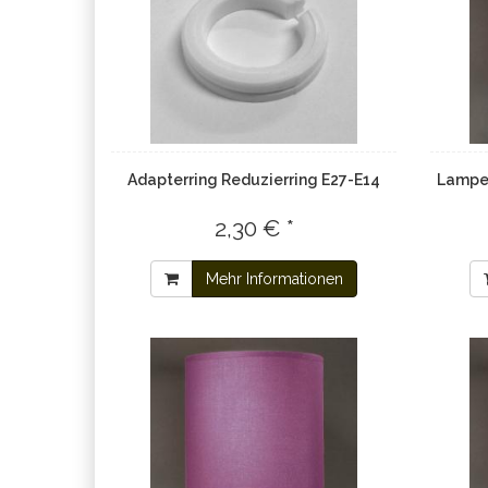
Adapterring Reduzierring E27-E14
Lampen
2,30 € *
Mehr Informationen