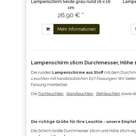
Lampenschirm Seide grau rund 16 x 16
Lampe
cm
26,90 € *
Mehr Informationen
Lampenschirm 16cm Durchmesser, Höhe
Die runden
Lampenschirme aus Stoff
mit dem Durchmes
Leuchten mit handelsüblichen E27 Fassungen
. Wir biet
Fassung montierbar.
Die
Tischleuchten
,
Wandleuchten
,
Stehleuchten
sowie d
Die richtige Größe für Ihre Leuchte - unsere Empfe
Die Schirm Größe
Durchmesser 16cm und Höhe 16cm eign