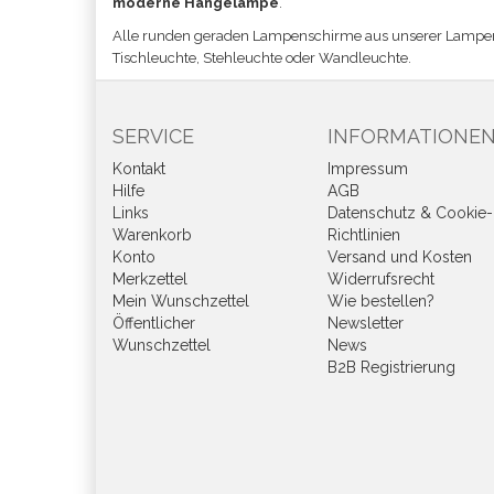
moderne Hängelampe
.
Alle runden geraden Lampenschirme aus unserer Lampe
Tischleuchte, Stehleuchte oder Wandleuchte.
SERVICE
INFORMATIONE
Kontakt
Impressum
Hilfe
AGB
Links
Datenschutz & Cookie-
Warenkorb
Richtlinien
Konto
Versand und Kosten
Merkzettel
Widerrufsrecht
Mein Wunschzettel
Wie bestellen?
Öffentlicher
Newsletter
Wunschzettel
News
B2B Registrierung