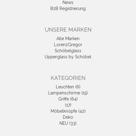
News
B2B Registrierung
UNSERE MARKEN
Alle Marken
LorenzGregor
Schöbelglass
Upperglass by Schöbel
KATEGORIEN
Leuchten (6)
Lampenschirme (15)
Griffe (64)
(17)
Möbelknöpfe (42)
Deko
NEU (33)