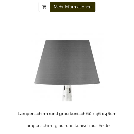
Mehr Informationen
Lampenschirm rund grau konisch 60 x 46 x 46cm
Lampenschirm grau rund konisch aus Seide