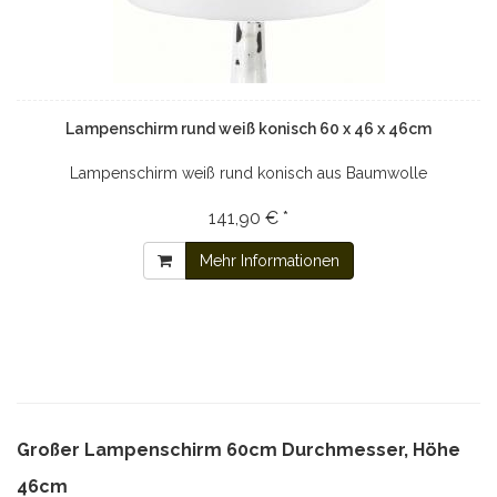
Lampenschirm rund weiß konisch 60 x 46 x 46cm
Lampenschirm weiß rund konisch aus Baumwolle
141,90 € *
Mehr Informationen
Großer Lampenschirm 60cm Durchmesser, Höhe
46cm