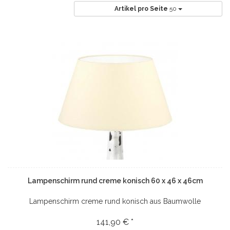
Artikel pro Seite
50
Lampenschirm rund creme konisch 60 x 46 x 46cm
Lampenschirm creme rund konisch aus Baumwolle
141,90 € *