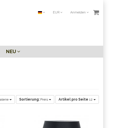
EUR
Anmelden
NEU
alerie
Sortierung:
Preis
Artikel pro Seite
12