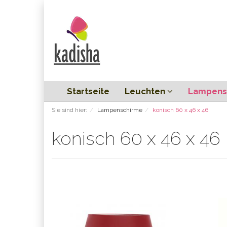
Startseite
Leuchten
Lampens
Sie sind hier:
Lampenschirme
konisch 60 x 46 x 46
konisch 60 x 46 x 46