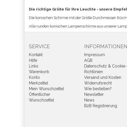
Die richtige Größe für Ihre Leuchte - unsere Empfe
Die konischen Schirme mit der Größe
Durchmesser 60cm 
Alle runden konischen Lampenschirme aus unserer Lamp
SERVICE
INFORMATIONE
Kontakt
Impressum
Hilfe
AGB
Links
Datenschutz & Cookie-
Warenkorb
Richtlinien
Konto
Versand und Kosten
Merkzettel
Widerrufsrecht
Mein Wunschzettel
Wie bestellen?
Öffentlicher
Newsletter
Wunschzettel
News
B2B Registrierung