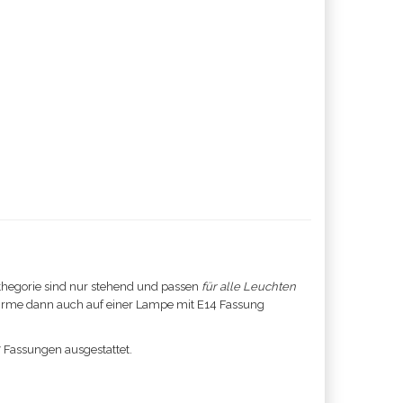
egorie sind nur stehend und passen
für alle Leuchten
Schirme dann auch auf einer Lampe mit E14 Fassung
7 Fassungen ausgestattet.