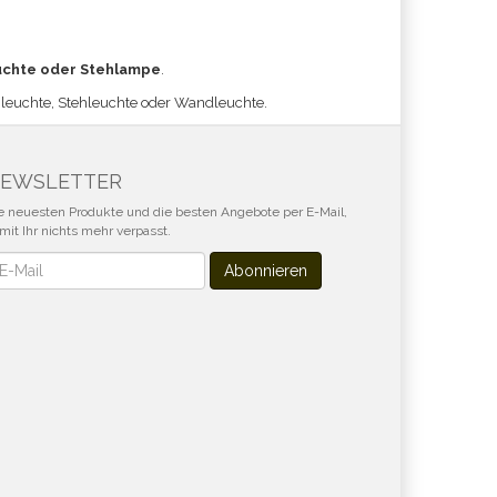
uchte
oder Stehlampe
.
hleuchte, Stehleuchte oder Wandleuchte.
EWSLETTER
e neuesten Produkte und die besten Angebote per E-Mail,
mit Ihr nichts mehr verpasst.
wsletter
Abonnieren