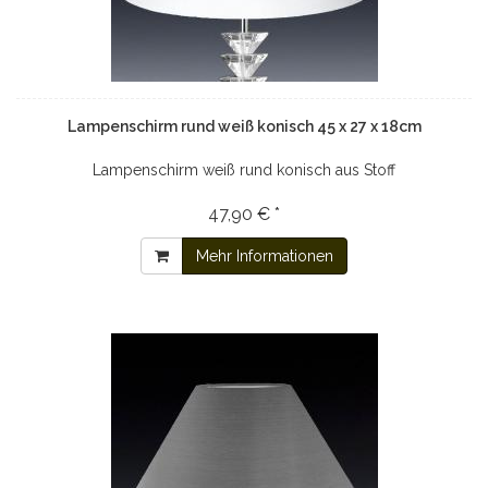
Lampenschirm rund weiß konisch 45 x 27 x 18cm
Lampenschirm weiß rund konisch aus Stoff
47,90 € *
Mehr Informationen