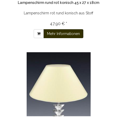
Lampenschirm rund rot konisch 45 x 27 x 18cm
Lampenschirm rot rund konisch aus Stoff
47,90 € *
Mehr Informationen