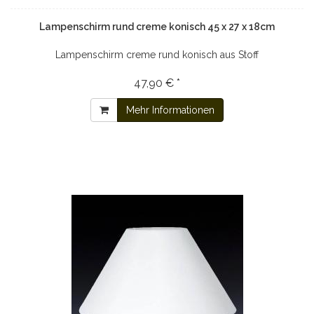
Lampenschirm rund creme konisch 45 x 27 x 18cm
Lampenschirm creme rund konisch aus Stoff
47,90 € *
Mehr Informationen