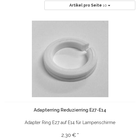
Artikel pro Seite
10
Adapterring Reduzierring E27-E14
Adapter Ring E27 auf E14 für Lampenschirme
2,30 € *