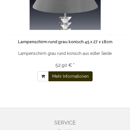
Lampenschirm rund grau konisch 45 x 27 x 18cm
Lampenschirm grau rund konisch aus edler Seide
52,90 € *
Mehr Informationen
SERVICE