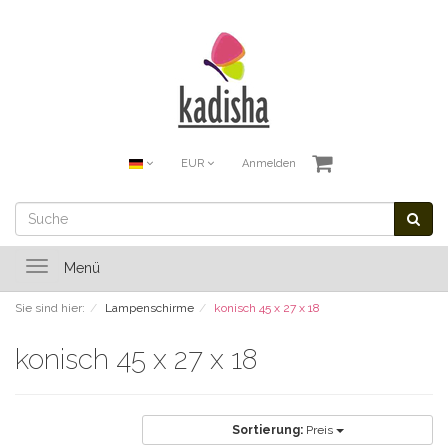
EUR
Anmelden
Toggle
Menü
navigation
Sie sind hier:
Lampenschirme
konisch 45 x 27 x 18
konisch 45 x 27 x 18
Sortierung:
Preis