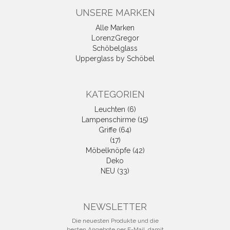
UNSERE MARKEN
Alle Marken
LorenzGregor
Schöbelglass
Upperglass by Schöbel
KATEGORIEN
Leuchten (6)
Lampenschirme (15)
Griffe (64)
(17)
Möbelknöpfe (42)
Deko
NEU (33)
NEWSLETTER
Die neuesten Produkte und die
besten Angebote per E-Mail, damit