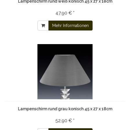
Lampenschirm rund weiß konisch 45 x 27 x 18cm
47,90 € *
Mehr Informationen
Lampenschirm rund grau konisch 45 x 27 x 18cm
52,90 € *