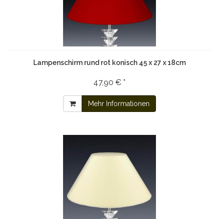
Lampenschirm rund rot konisch 45 x 27 x 18cm
47,90 € *
Mehr Informationen