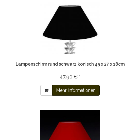
Lampenschirm rund schwarz konisch 45 x 27 x 18cm
47,90 € *
Mehr Informationen