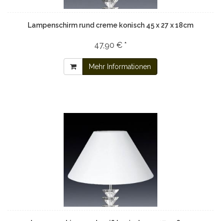
Lampenschirm rund creme konisch 45 x 27 x 18cm
47,90 € *
Mehr Informationen