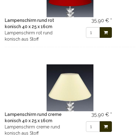
35,90 € *
Lampenschirm rund rot
konisch 40 x 25 x 16cm
Lampenschirm rot rund
konisch aus Stoff
35,90 € *
Lampenschirm rund creme
konisch 40 x 25 x 16cm
Lampenschirm creme rund
konisch aus Stoff