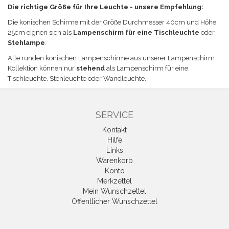
Die richtige Größe für Ihre Leuchte - unsere Empfehlung:
Die konischen Schirme mit der Größe
Durchmesser 40cm und Höhe
25cm eignen sich a
ls
Lampenschirm für eine Tischleuchte
oder
Stehlampe
.
Alle runden konischen Lampenschirme aus unserer Lampenschirm
Kollektion können nur
stehend
als Lampenschirm für eine
Tischleuchte, Stehleuchte oder Wandleuchte.
SERVICE
Kontakt
Hilfe
Links
Warenkorb
Konto
Merkzettel
Mein Wunschzettel
Öffentlicher Wunschzettel