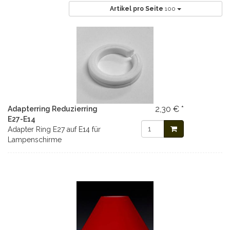
Artikel pro Seite
100
2,30 € *
Adapterring Reduzierring
E27-E14
Adapter Ring E27 auf E14 für
Lampenschirme