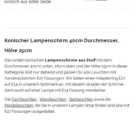
konisch aus edler Seide
Konischer Lampenschirm 40cm Durchmesser,
Höhe 25cm
Die runden konischen
Lampenschirme aus Stoff
mit dem
Durchmesser 40cm unten, 16cm oben und der Höhe 25cm in dieser
Kathegorie sind nur stehend und passen
für alle Leuchten mit
handelsüblichen E27 Fassungen
. Wir bieten einen Adapterring E27
auf E14 in unserem Sortiment an, mit diesem ist jeder der Schirme
dann auch auf einer Lampe mit E14 Fassung montierbar.
Die
Tischleuchten
,
Wandleuchten
,
Stehleuchten
sowie die
Pendelleuchten
, die Sie in unserem Lampen Shop finden sind alle mit
E27 Fassungen ausgestattet.