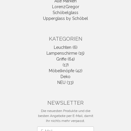
Alle Marken
LorenzGregor
Schöbelglass
Upperglass by Schöbel
KATEGORIEN
Leuchten (6)
Lampenschirme (15)
Griffe (64)
(17)
Möbelknöpfe (42)
Deko
NEU (33)
NEWSLETTER
Die neuesten Produkte und die
besten Angebote per E-Mail, damit
Ihr nichts mehr verpasst.
Newsletter