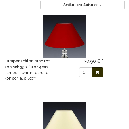
Artikel pro Seite
20
30,90 € *
Lampenschirm rund rot
konisch 35 x 20 x 14cm
Lampenschirm rot rund
konisch aus Stoff