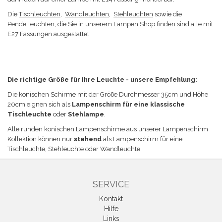
Die
Tischleuchten
,
Wandleuchten
,
Stehleuchten
sowie die
Pendelleuchten
, die Sie in unserem Lampen Shop finden sind alle mit
E27 Fassungen ausgestattet.
Die richtige Größe für Ihre Leuchte - unsere Empfehlung:
Die konischen Schirme mit der Größe
Durchmesser 35cm und Höhe
20cm eignen sich a
ls
Lampenschirm für eine klassische
Tischleuchte
oder
Stehlampe
.
Alle runden konischen Lampenschirme aus unserer Lampenschirm
Kollektion können nur
stehend
als Lampenschirm für eine
Tischleuchte, Stehleuchte oder Wandleuchte.
SERVICE
Kontakt
Hilfe
Links