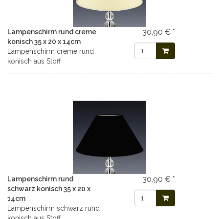
30,90 € *
Lampenschirm rund creme
konisch 35 x 20 x 14cm
Lampenschirm creme rund
konisch aus Stoff
30,90 € *
Lampenschirm rund
schwarz konisch 35 x 20 x
14cm
Lampenschirm schwarz rund
konisch aus Stoff