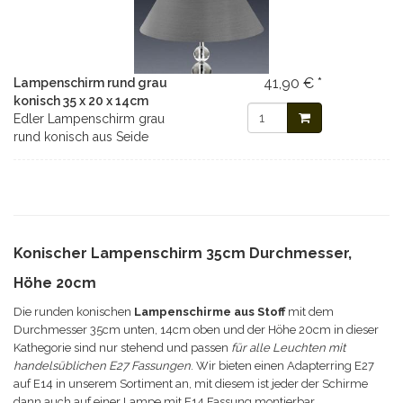
41,90 € *
Lampenschirm rund grau
konisch 35 x 20 x 14cm
Edler Lampenschirm grau
rund konisch aus Seide
Konischer Lampenschirm 35cm Durchmesser,
Höhe 20cm
Die runden konischen
Lampenschirme aus Stoff
mit dem
Durchmesser 35cm unten, 14cm oben und der Höhe 20cm in dieser
Kathegorie sind nur stehend und passen
für alle Leuchten mit
handelsüblichen E27 Fassungen
. Wir bieten einen Adapterring E27
auf E14 in unserem Sortiment an, mit diesem ist jeder der Schirme
dann auch auf einer Lampe mit E14 Fassung montierbar.