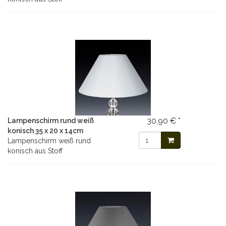
30,90 € *
Lampenschirm rund weiß
konisch 35 x 20 x 14cm
Lampenschirm weiß rund
konisch aus Stoff