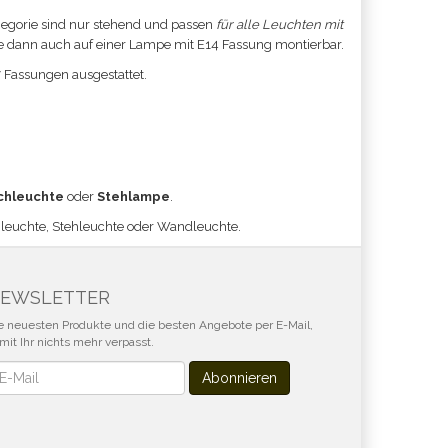
gorie sind nur stehend und passen
für alle Leuchten mit
rme dann auch auf einer Lampe mit E14 Fassung montierbar.
7 Fassungen ausgestattet.
chleuchte
oder
Stehlampe
.
hleuchte, Stehleuchte oder Wandleuchte.
EWSLETTER
e neuesten Produkte und die besten Angebote per E-Mail,
mit Ihr nichts mehr verpasst.
wsletter
Abonnieren