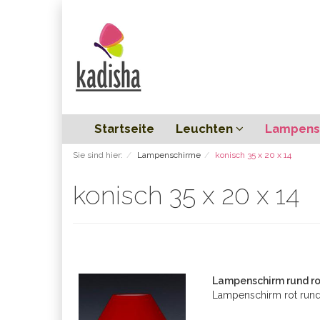
Startseite
Leuchten
Lampens
Sie sind hier:
Lampenschirme
konisch 35 x 20 x 14
konisch 35 x 20 x 14
Lampenschirm rund rot
Lampenschirm rot rund 