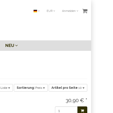
EUR
Anmelden
NEU
Liste
Sortierung:
Preis
Artikel pro Seite
10
30,90 € *