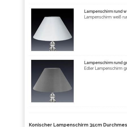
Lampenschirm rund we
Lampenschirm weiß run
Lampenschirm rund gr
Edler Lampenschirm gr
Konischer Lampenschirm 35cm Durchmes