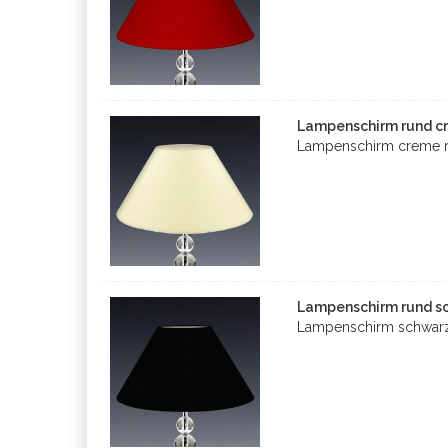
Lampenschirm rund cr
Lampenschirm creme ru
Lampenschirm rund sc
Lampenschirm schwarz 