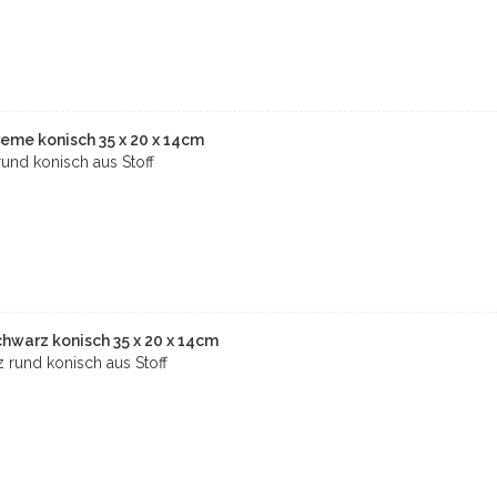
eme konisch 35 x 20 x 14cm
nd konisch aus Stoff
hwarz konisch 35 x 20 x 14cm
rund konisch aus Stoff