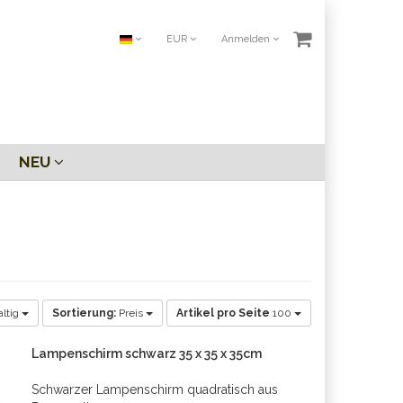
EUR
Anmelden
NEU
altig
Sortierung:
Preis
Artikel pro Seite
100
Lampenschirm schwarz 35 x 35 x 35cm
Schwarzer Lampenschirm quadratisch aus