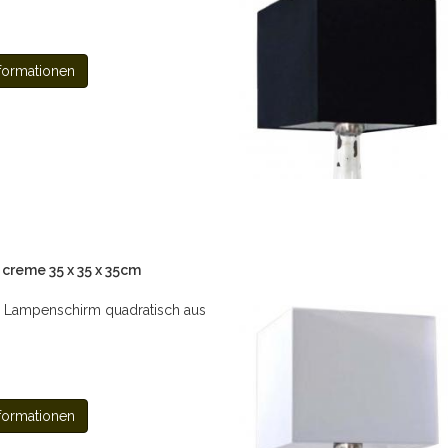
formationen
creme 35 x 35 x 35cm
 Lampenschirm quadratisch aus
formationen