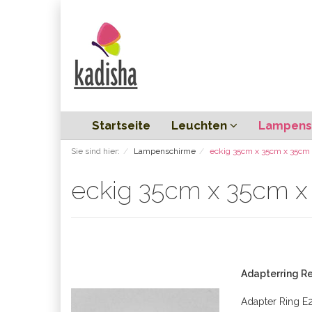
Startseite
Leuchten
Lampens
Sie sind hier:
Lampenschirme
eckig 35cm x 35cm x 35cm
eckig 35cm x 35cm 
Adapterring Re
Adapter Ring E