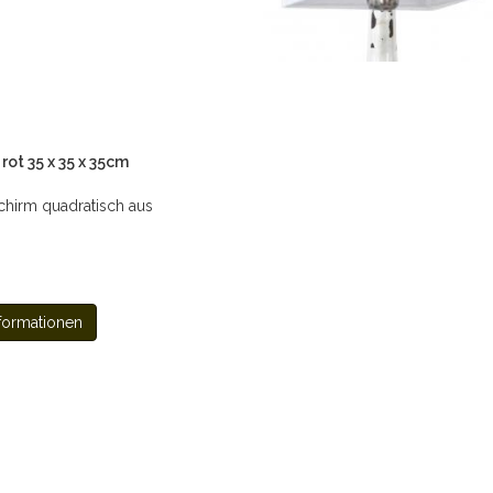
ot 35 x 35 x 35cm
hirm quadratisch aus
formationen