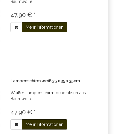
Baumwolle
47,90 € *
Mehr Informationen
Lampenschirm weiß 35 x 35 x 35cm
Weißer Lampenschirm quadratisch aus
Baumwolle
47,90 € *
Mehr Informationen