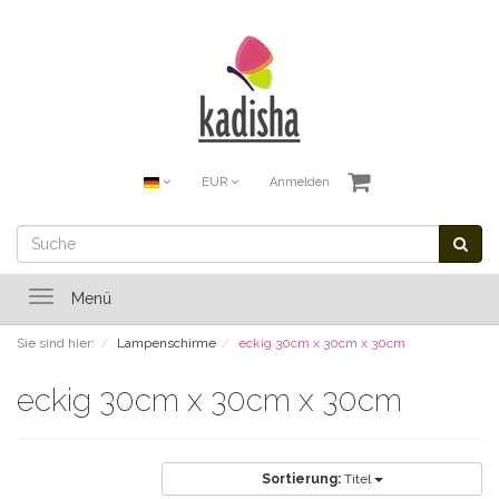
EUR
Anmelden
Toggle
Menü
navigation
Sie sind hier:
Lampenschirme
eckig 30cm x 30cm x 30cm
eckig 30cm x 30cm x 30cm
Sortierung:
Titel