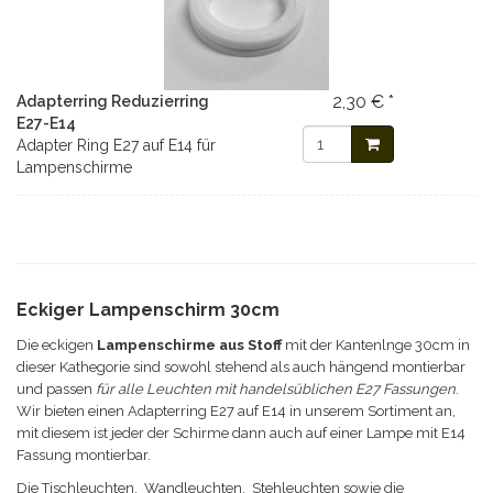
2,30 € *
Adapterring Reduzierring
E27-E14
Adapter Ring E27 auf E14 für
Lampenschirme
Eckiger Lampenschirm 30cm
Die eckigen
Lampenschirme aus Stoff
mit der Kantenlnge 30cm in
dieser Kathegorie sind sowohl stehend als auch hängend montierbar
und passen
für alle Leuchten mit handelsüblichen E27 Fassungen
.
Wir bieten einen Adapterring E27 auf E14 in unserem Sortiment an,
mit diesem ist jeder der Schirme dann auch auf einer Lampe mit E14
Fassung montierbar.
Die
Tischleuchten
,
Wandleuchten
,
Stehleuchten
sowie die