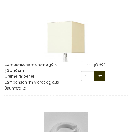
41,90 € *
Lampenschirm creme 30 x
30 x 30cm
Creme farbener
Lampenschirm viereckig aus
Baumwolle