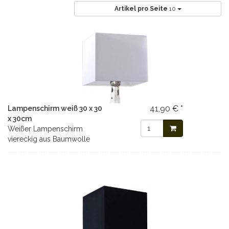
Artikel pro Seite
10
41,90 € *
Lampenschirm weiß 30 x 30
x 30cm
Weißer Lampenschirm
viereckig aus Baumwolle