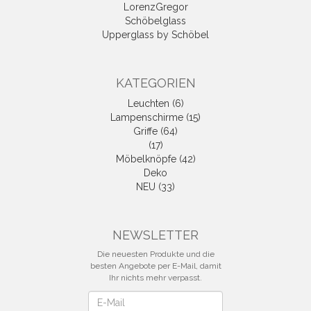
LorenzGregor
Schöbelglass
Upperglass by Schöbel
KATEGORIEN
Leuchten (6)
Lampenschirme (15)
Griffe (64)
(17)
Möbelknöpfe (42)
Deko
NEU (33)
NEWSLETTER
Die neuesten Produkte und die
besten Angebote per E-Mail, damit
Ihr nichts mehr verpasst.
Newsletter