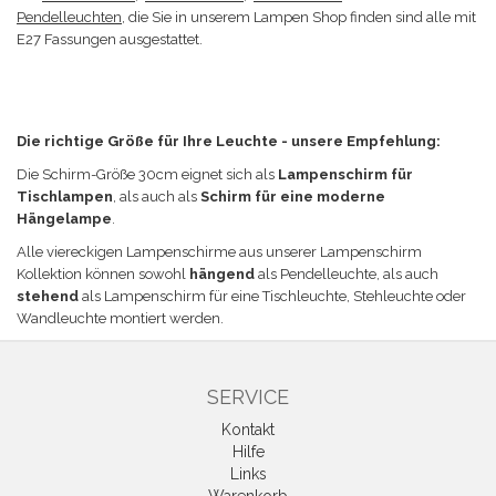
Pendelleuchten
, die Sie in unserem Lampen Shop finden sind alle mit
E27 Fassungen ausgestattet.
Die richtige Größe für Ihre Leuchte - unsere Empfehlung:
Die Schirm-Größe 30
cm eignet sich a
ls
Lampenschirm für
Tischlampen
, als auch als
Schirm für eine moderne
Hängelampe
.
Alle viereckigen Lampenschirme aus unserer Lampenschirm
Kollektion können sowohl
hängend
als Pendelleuchte, als auch
stehend
als Lampenschirm für eine Tischleuchte, Stehleuchte oder
Wandleuchte
montiert werden
.
SERVICE
Kontakt
Hilfe
Links