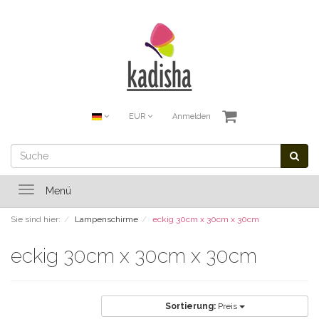
EUR
Anmelden
Toggle
Menü
navigation
Sie sind hier:
Lampenschirme
eckig 30cm x 30cm x 30cm
eckig 30cm x 30cm x 30cm
Sortierung:
Preis