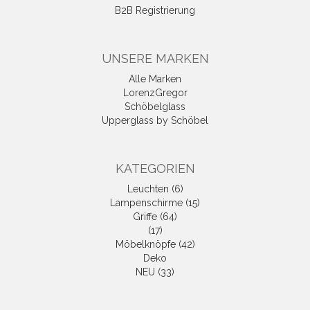
B2B Registrierung
UNSERE MARKEN
Alle Marken
LorenzGregor
Schöbelglass
Upperglass by Schöbel
KATEGORIEN
Leuchten (6)
Lampenschirme (15)
Griffe (64)
(17)
Möbelknöpfe (42)
Deko
NEU (33)