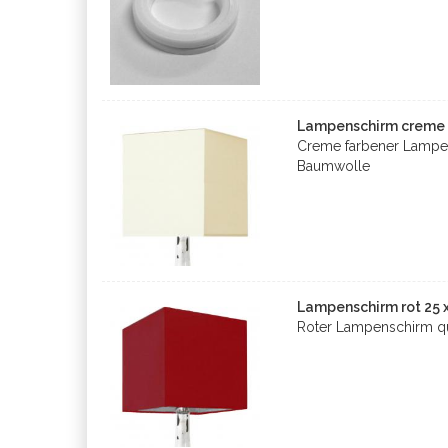
Lampenschirm creme 2
Creme farbener Lampen
Baumwolle
Lampenschirm rot 25 x
Roter Lampenschirm q