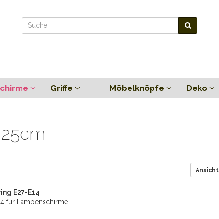
chirme
Griffe
Möbelknöpfe
Deko
x 25cm
Ansicht
ring E27-E14
E14 für Lampenschirme