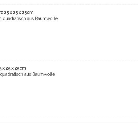
 25 x 25 x 25cm
 quadratisch aus Baumwolle
 x 25 x 25cm
quadratisch aus Baumwolle