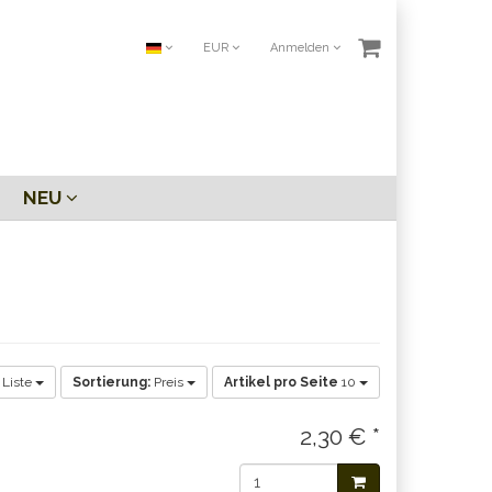
EUR
Anmelden
NEU
Liste
Sortierung:
Preis
Artikel pro Seite
10
2,30 € *