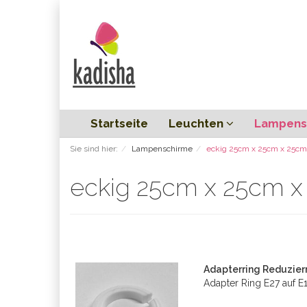
Startseite
Leuchten
Lampens
Sie sind hier:
Lampenschirme
eckig 25cm x 25cm x 25cm
eckig 25cm x 25cm 
Adapterring Reduzier
Adapter Ring E27 auf 