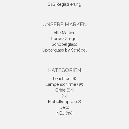
B2B Registrierung
UNSERE MARKEN
Alle Marken
LorenzGregor
Schöbelglass
Upperglass by Schöbel
KATEGORIEN
Leuchten (6)
Lampenschirme (15)
Griffe (64)
(17)
Möbelknöpfe (42)
Deko
NEU (33)