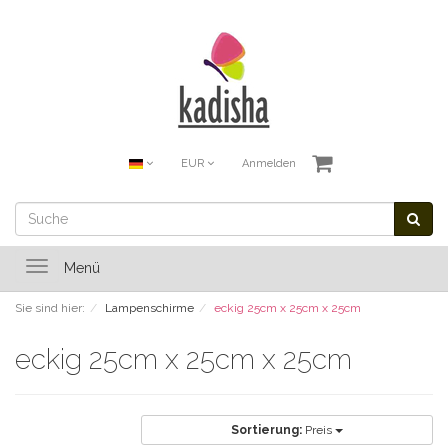
EUR
Anmelden
Toggle
Menü
navigation
Sie sind hier:
Lampenschirme
eckig 25cm x 25cm x 25cm
eckig 25cm x 25cm x 25cm
Sortierung:
Preis