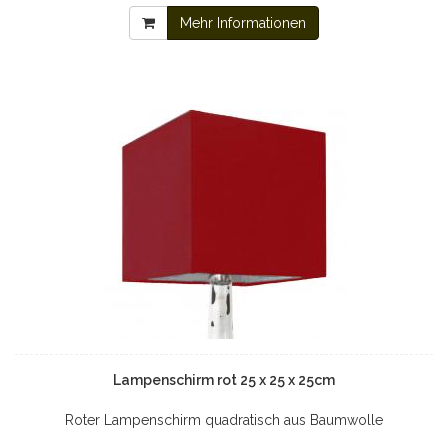
Mehr Informationen
Lampenschirm rot 25 x 25 x 25cm
Roter Lampenschirm quadratisch aus Baumwolle