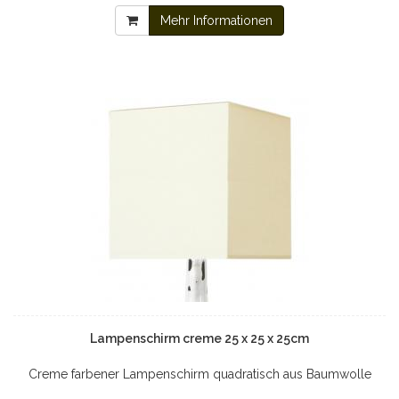
Mehr Informationen
Lampenschirm creme 25 x 25 x 25cm
Creme farbener Lampenschirm quadratisch aus Baumwolle