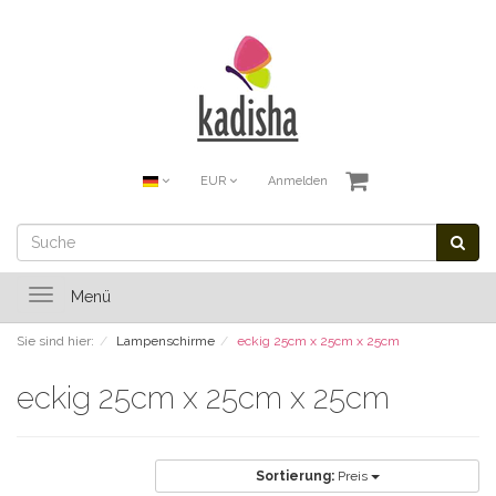
EUR
Anmelden
Toggle
Menü
navigation
Sie sind hier:
Lampenschirme
eckig 25cm x 25cm x 25cm
eckig 25cm x 25cm x 25cm
Sortierung:
Preis