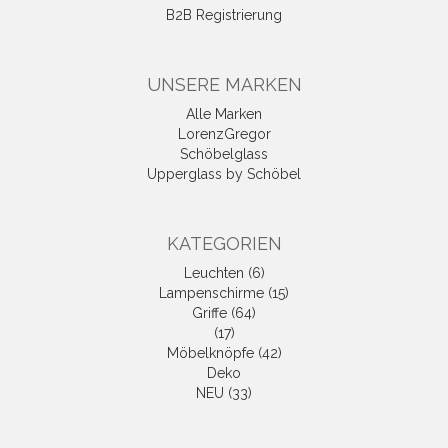
B2B Registrierung
UNSERE MARKEN
Alle Marken
LorenzGregor
Schöbelglass
Upperglass by Schöbel
KATEGORIEN
Leuchten (6)
Lampenschirme (15)
Griffe (64)
(17)
Möbelknöpfe (42)
Deko
NEU (33)