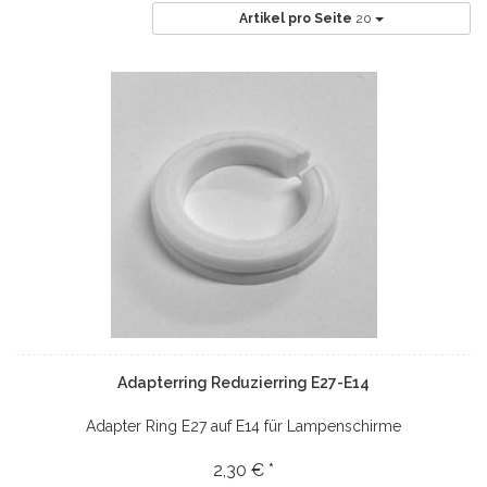
Artikel pro Seite
20
Adapterring Reduzierring E27-E14
Adapter Ring E27 auf E14 für Lampenschirme
2,30 € *