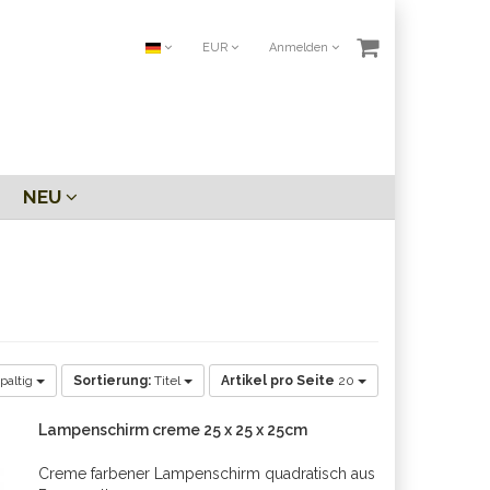
EUR
Anmelden
NEU
paltig
Sortierung:
Titel
Artikel pro Seite
20
Lampenschirm creme 25 x 25 x 25cm
Creme farbener Lampenschirm quadratisch aus