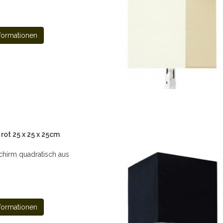
formationen
ot 25 x 25 x 25cm
hirm quadratisch aus
formationen