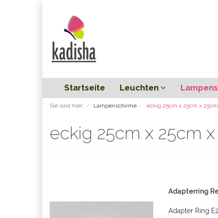
Startseite
Leuchten
Lampens
Sie sind hier:
Lampenschirme
eckig 25cm x 25cm x 25cm
eckig 25cm x 25cm 
Adapterring Re
Adapter Ring E