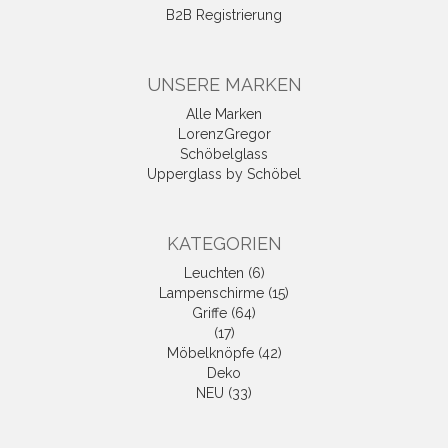
B2B Registrierung
UNSERE MARKEN
Alle Marken
LorenzGregor
Schöbelglass
Upperglass by Schöbel
KATEGORIEN
Leuchten (6)
Lampenschirme (15)
Griffe (64)
(17)
Möbelknöpfe (42)
Deko
NEU (33)