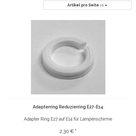
Artikel pro Seite
10
Adapterring Reduzierring E27-E14
Adapter Ring E27 auf E14 für Lampenschirme
2,30 € *