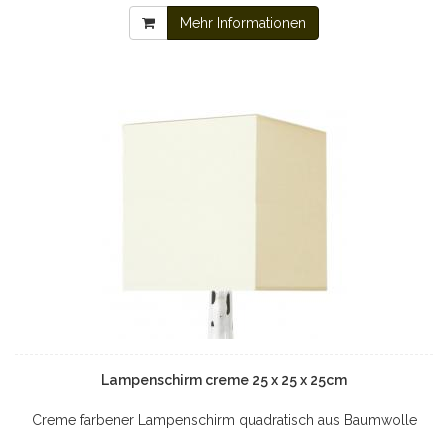
Mehr Informationen
Lampenschirm creme 25 x 25 x 25cm
Creme farbener Lampenschirm quadratisch aus Baumwolle