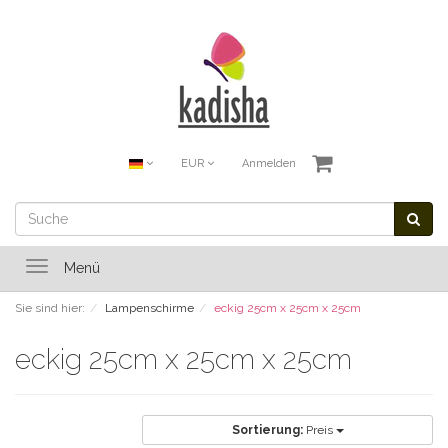
EUR
Anmelden
Toggle
Menü
navigation
Sie sind hier:
Lampenschirme
eckig 25cm x 25cm x 25cm
eckig 25cm x 25cm x 25cm
Sortierung:
Preis