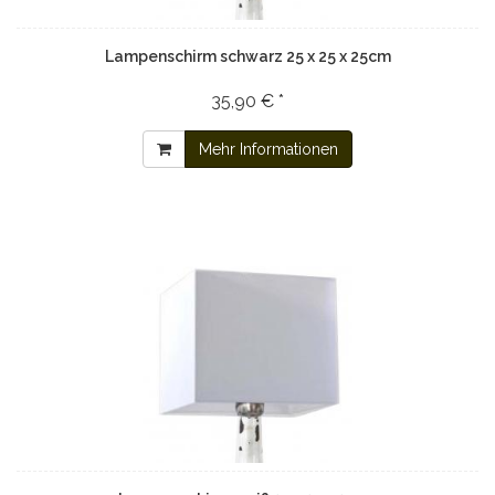
Lampenschirm schwarz 25 x 25 x 25cm
35,90 € *
Mehr Informationen