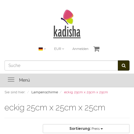
EUR
Anmelden
Toggle
Menü
navigation
Sie sind hier:
Lampenschirme
eckig 25cm x 25cm x 25cm
eckig 25cm x 25cm x 25cm
Sortierung:
Preis