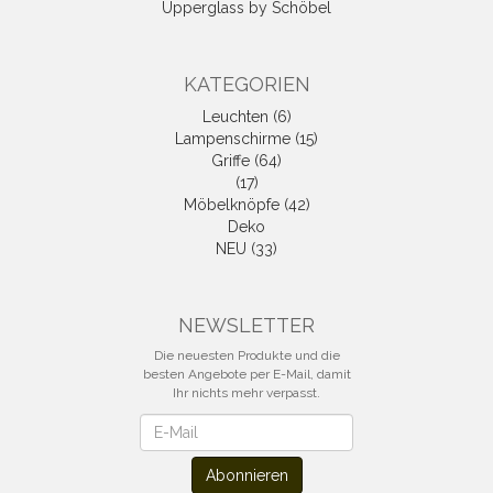
Upperglass by Schöbel
KATEGORIEN
Leuchten (6)
Lampenschirme (15)
Griffe (64)
(17)
Möbelknöpfe (42)
Deko
NEU (33)
NEWSLETTER
Die neuesten Produkte und die
besten Angebote per E-Mail, damit
Ihr nichts mehr verpasst.
Newsletter
Abonnieren