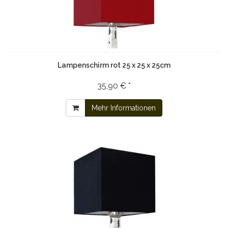
Lampenschirm rot 25 x 25 x 25cm
35,90 € *
Mehr Informationen