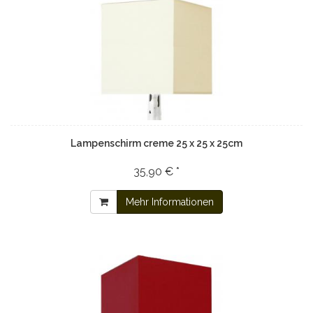
Lampenschirm creme 25 x 25 x 25cm
35,90 € *
Mehr Informationen