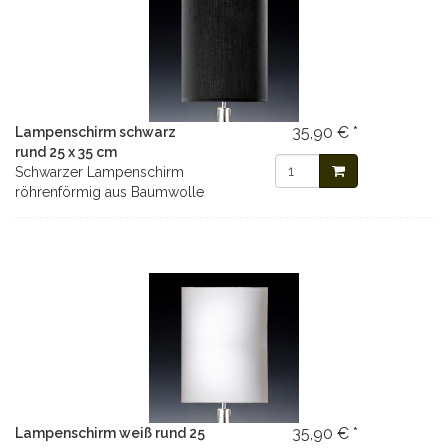
35,90 € *
Lampenschirm schwarz
rund 25 x 35 cm
Schwarzer Lampenschirm
röhrenförmig aus Baumwolle
35,90 € *
Lampenschirm weiß rund 25