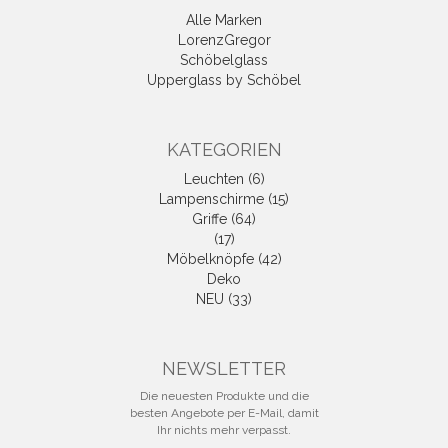
Alle Marken
LorenzGregor
Schöbelglass
Upperglass by Schöbel
KATEGORIEN
Leuchten (6)
Lampenschirme (15)
Griffe (64)
(17)
Möbelknöpfe (42)
Deko
NEU (33)
NEWSLETTER
Die neuesten Produkte und die
besten Angebote per E-Mail, damit
Ihr nichts mehr verpasst.