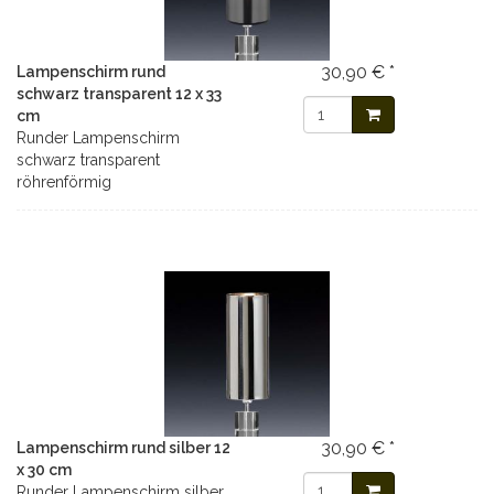
30,90 € *
Lampenschirm rund
schwarz transparent 12 x 33
cm
Runder Lampenschirm
schwarz transparent
röhrenförmig
30,90 € *
Lampenschirm rund silber 12
x 30 cm
Runder Lampenschirm silber