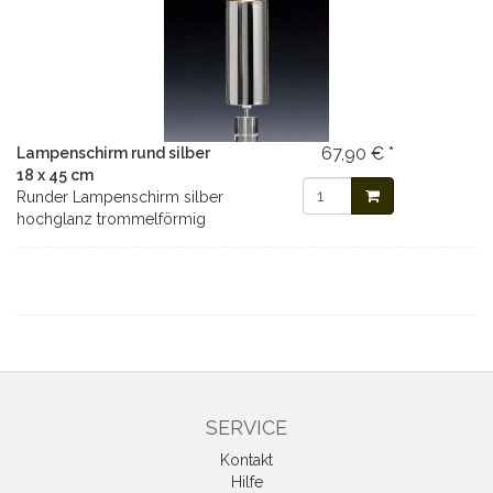
67,90 € *
Lampenschirm rund silber
18 x 45 cm
Runder Lampenschirm silber
hochglanz trommelförmig
SERVICE
Kontakt
Hilfe