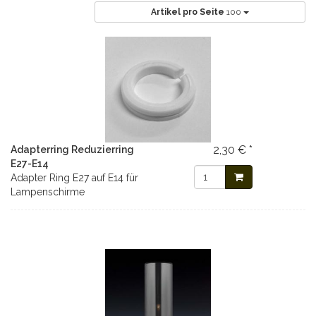
Artikel pro Seite
100
2,30 € *
Adapterring Reduzierring
E27-E14
Adapter Ring E27 auf E14 für
Lampenschirme