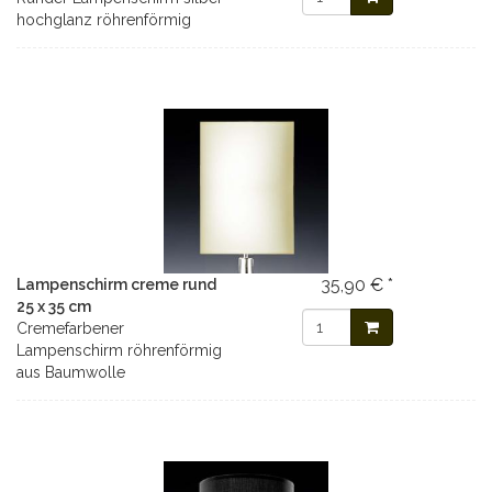
hochglanz röhrenförmig
35,90 € *
Lampenschirm creme rund
25 x 35 cm
Cremefarbener
Lampenschirm röhrenförmig
aus Baumwolle