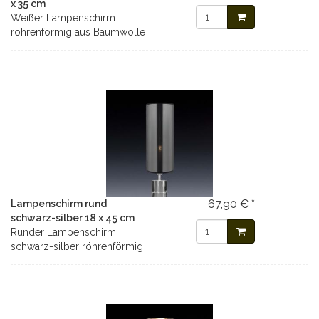
x 35 cm
Weißer Lampenschirm
röhrenförmig aus Baumwolle
67,90 € *
Lampenschirm rund
schwarz-silber 18 x 45 cm
Runder Lampenschirm
schwarz-silber röhrenförmig