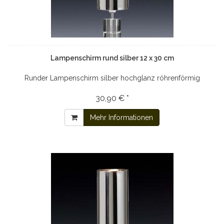
Lampenschirm rund silber 12 x 30 cm
Runder Lampenschirm silber hochglanz röhrenförmig
30,90 € *
Mehr Informationen