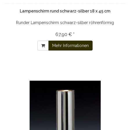
Lampenschirm rund schwarz-silber 18 x 45 cm
Runder Lampenschirm schwarz-silber röhrenförmig
67,90 € *
Mehr Informationen