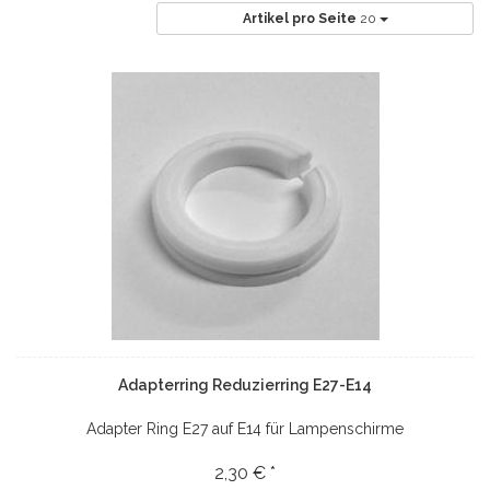
Artikel pro Seite
20
Adapterring Reduzierring E27-E14
Adapter Ring E27 auf E14 für Lampenschirme
2,30 € *