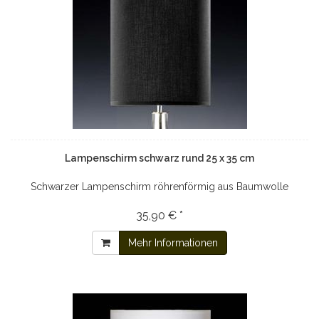
Lampenschirm schwarz rund 25 x 35 cm
Schwarzer Lampenschirm röhrenförmig aus Baumwolle
35,90 € *
Mehr Informationen