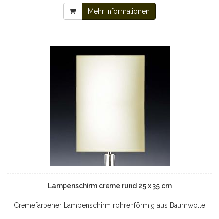
Mehr Informationen
Lampenschirm creme rund 25 x 35 cm
Cremefarbener Lampenschirm röhrenförmig aus Baumwolle