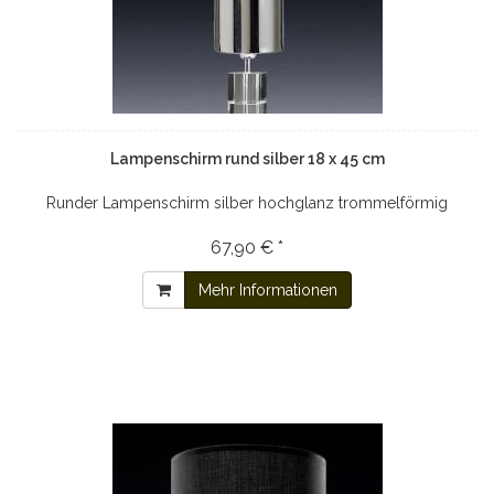
Lampenschirm rund silber 18 x 45 cm
Runder Lampenschirm silber hochglanz trommelförmig
67,90 € *
Mehr Informationen