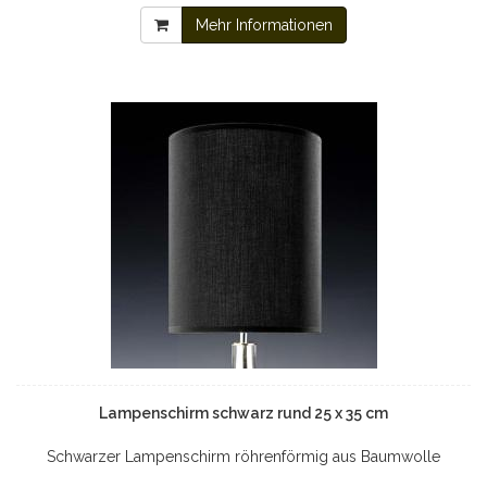
Mehr Informationen
Lampenschirm schwarz rund 25 x 35 cm
Schwarzer Lampenschirm röhrenförmig aus Baumwolle