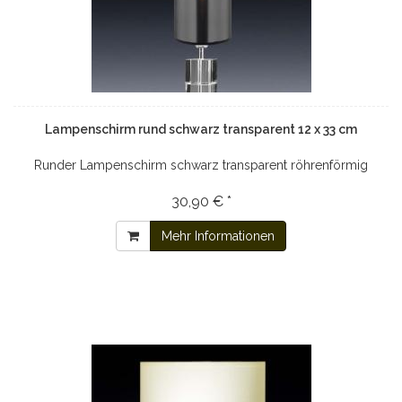
Lampenschirm rund schwarz transparent 12 x 33 cm
Runder Lampenschirm schwarz transparent röhrenförmig
30,90 € *
Mehr Informationen