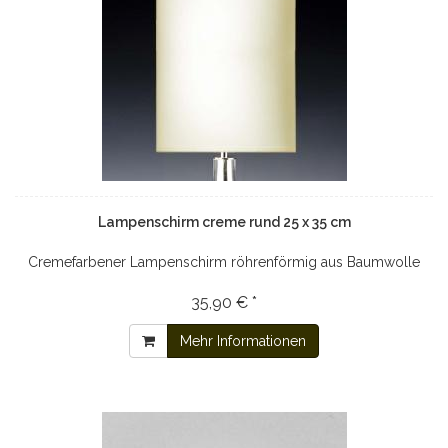
Lampenschirm creme rund 25 x 35 cm
Cremefarbener Lampenschirm röhrenförmig aus Baumwolle
35,90 € *
Mehr Informationen