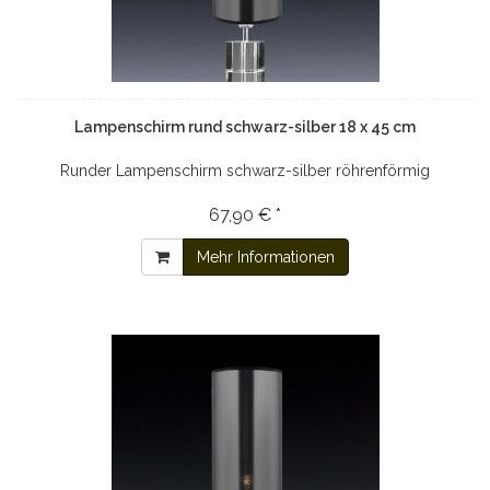
Lampenschirm rund schwarz-silber 18 x 45 cm
Runder Lampenschirm schwarz-silber röhrenförmig
67,90 € *
Mehr Informationen