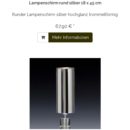
Lampenschirm rund silber 18 x 45 cm
Runder Lampenschirm silber hochglanz trommelförmig
67,90 € *
Mehr Informationen