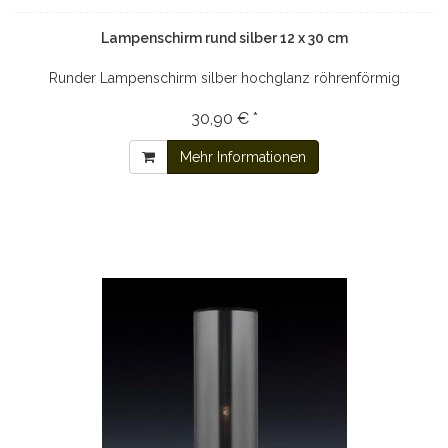
Lampenschirm rund silber 12 x 30 cm
Runder Lampenschirm silber hochglanz röhrenförmig
30,90 € *
Mehr Informationen