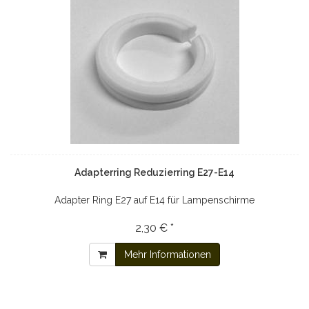
Adapterring Reduzierring E27-E14
Adapter Ring E27 auf E14 für Lampenschirme
2,30 € *
Mehr Informationen