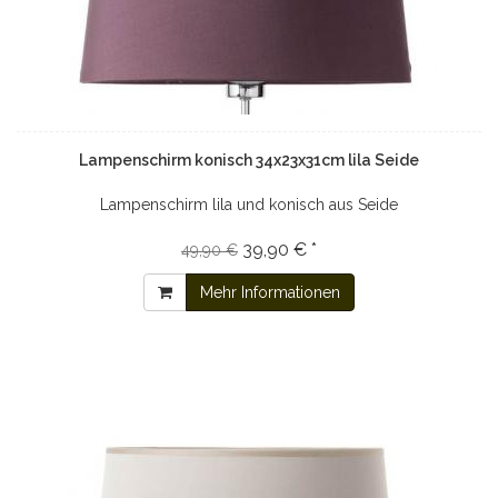
Lampenschirm konisch 34x23x31cm lila Seide
Lampenschirm lila und konisch aus Seide
39,90 € *
49,90 €
Mehr Informationen