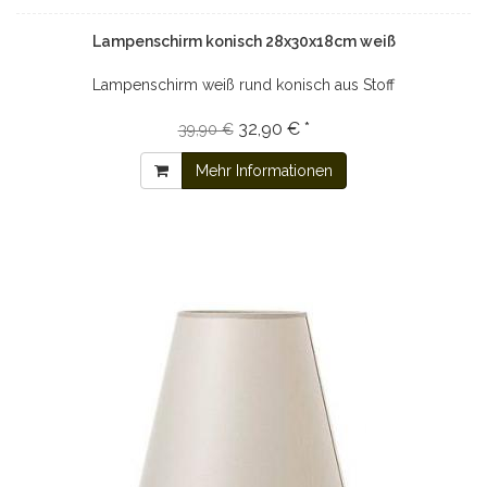
Lampenschirm konisch 28x30x18cm weiß
Lampenschirm weiß rund konisch aus Stoff
32,90 € *
39,90 €
Mehr Informationen