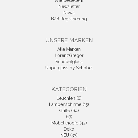
Wie bestellen?
Newsletter
News
B2B Registrierung
UNSERE MARKEN
Alle Marken
LorenzGregor
Schöbelglass
Upperglass by Schöbel
KATEGORIEN
Leuchten (6)
Lampenschirme (15)
Griffe (64)
(17)
Möbelknöpfe (42)
Deko
NEU (33)