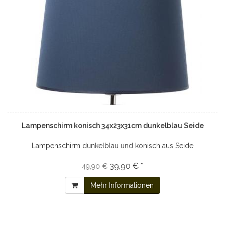
Lampenschirm konisch 34x23x31cm dunkelblau Seide
Lampenschirm dunkelblau und konisch aus Seide
39,90 € *
49,90 €
Mehr Informationen