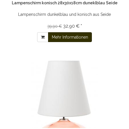
Lampenschirm konisch 28x30x18cm duneklblau Seide
Lampenschirm dunkelblau und konisch aus Seide
32,90 € *
39,90 €
Mehr Informationen