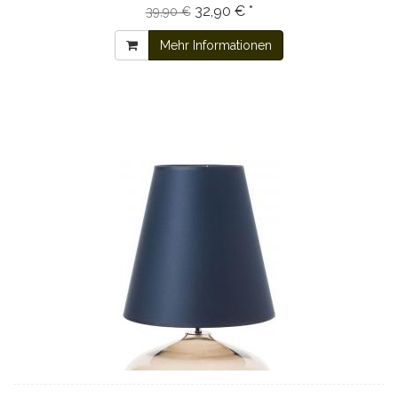
32,90 € *
39,90 €
Mehr Informationen