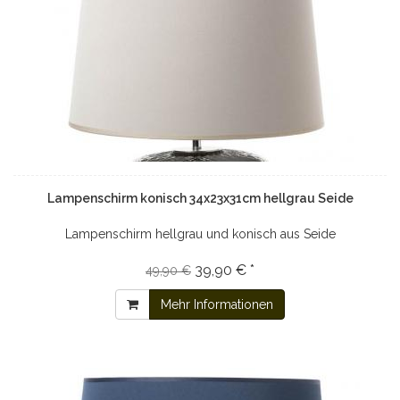
Lampenschirm konisch 34x23x31cm hellgrau Seide
Lampenschirm hellgrau und konisch aus Seide
39,90 € *
49,90 €
Mehr Informationen