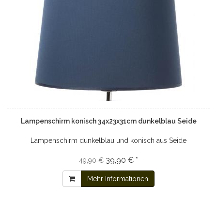
Lampenschirm konisch 34x23x31cm dunkelblau Seide
Lampenschirm dunkelblau und konisch aus Seide
39,90 € *
49,90 €
Mehr Informationen