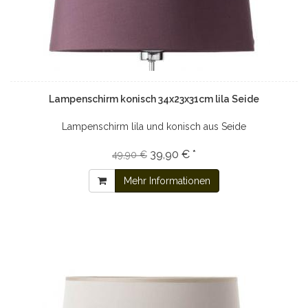
Lampenschirm konisch 34x23x31cm lila Seide
Lampenschirm lila und konisch aus Seide
39,90 € *
49,90 €
Mehr Informationen