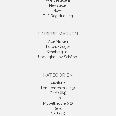
Wie bestellen?
Newsletter
News
B2B Registrierung
UNSERE MARKEN
Alle Marken
LorenzGregor
Schöbelglass
Upperglass by Schöbel
KATEGORIEN
Leuchten (6)
Lampenschirme (15)
Griffe (64)
(17)
Möbelknöpfe (42)
Deko
NEU (33)