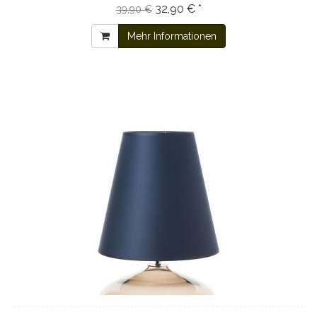
32,90 € *
39,90 €
Mehr Informationen