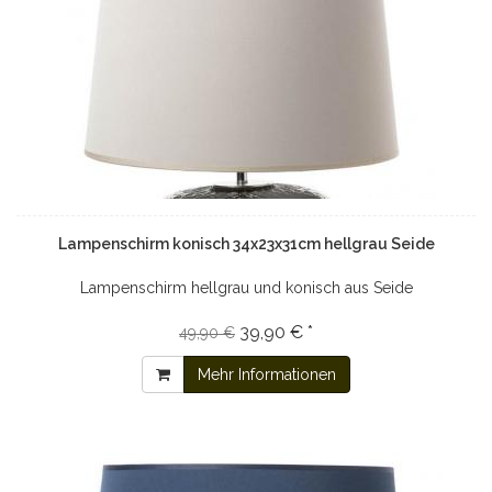
Lampenschirm konisch 34x23x31cm hellgrau Seide
Lampenschirm hellgrau und konisch aus Seide
39,90 € *
49,90 €
Mehr Informationen