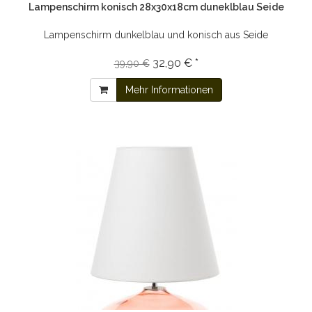
Lampenschirm konisch 28x30x18cm duneklblau Seide
Lampenschirm dunkelblau und konisch aus Seide
32,90 € *
39,90 €
Mehr Informationen