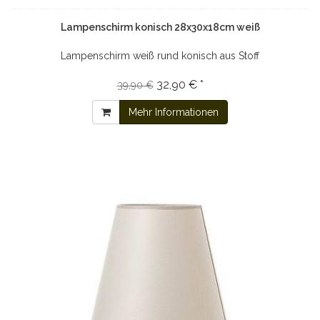
Lampenschirm konisch 28x30x18cm weiß
Lampenschirm weiß rund konisch aus Stoff
32,90 € *
39,90 €
Mehr Informationen