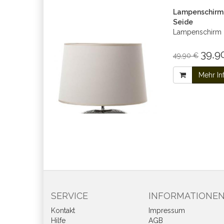
Lampenschirm 
Seide
Lampenschirm h
39,9
49,90 €
Mehr In
SERVICE
INFORMATIONE
Kontakt
Impressum
Hilfe
AGB