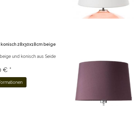
konisch 28x30x18cm beige
eige und konisch aus Seide
 € *
formationen