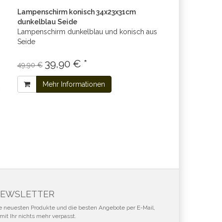
Lampenschirm konisch 34x23x31cm
dunkelblau Seide
Lampenschirm dunkelblau und konisch aus
Seide
39,90 € *
49,90 €
Mehr Informationen
EWSLETTER
e neuesten Produkte und die besten Angebote per E-Mail,
mit Ihr nichts mehr verpasst.