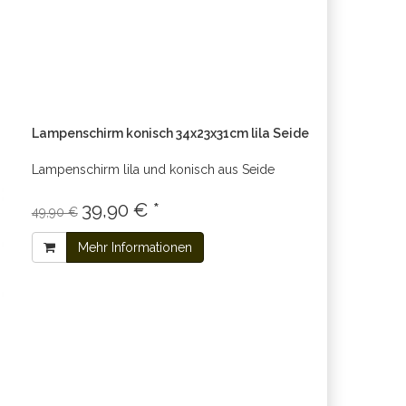
Lampenschirm konisch 34x23x31cm lila Seide
Lampenschirm lila und konisch aus Seide
39,90 € *
49,90 €
Mehr Informationen