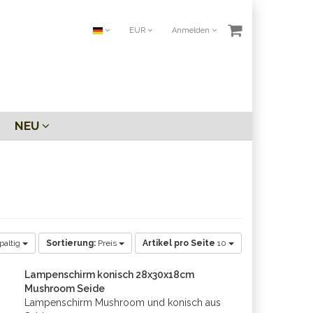
EUR
Anmelden
NEU
paltig
Sortierung:
Preis
Artikel pro Seite
10
Lampenschirm konisch 28x30x18cm
Mushroom Seide
Lampenschirm Mushroom und konisch aus