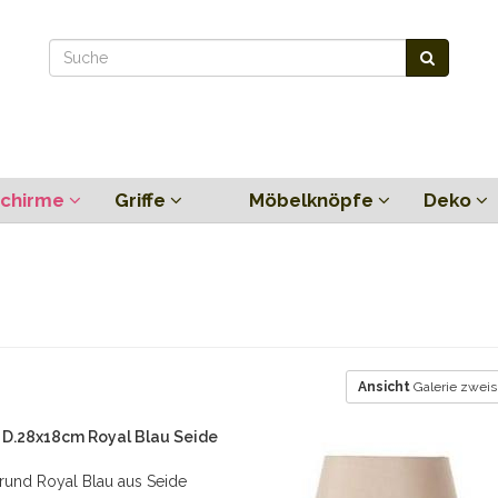
chirme
Griffe
Möbelknöpfe
Deko
Ansicht
Galerie zweis
D.28x18cm Royal Blau Seide
und Royal Blau aus Seide