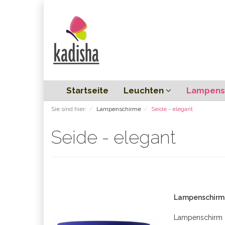
Startseite
Leuchten
Lampens
Sie sind hier:
Lampenschirme
Seide - elegant
Seide - elegant
Lampenschirm 
Lampenschirm r