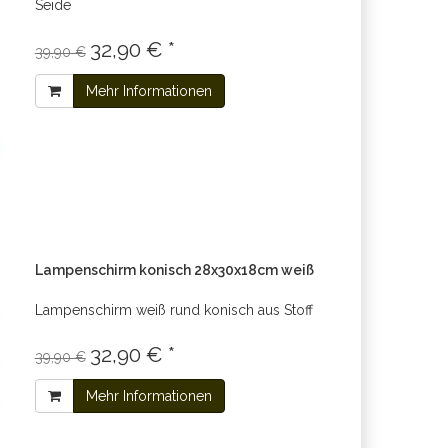
Seide
32,90 € *
39,90 €
Mehr Informationen
Lampenschirm konisch 28x30x18cm weiß
Lampenschirm weiß rund konisch aus Stoff
32,90 € *
39,90 €
Mehr Informationen