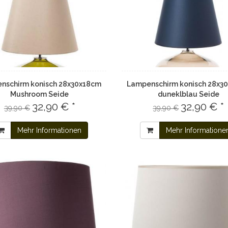
nschirm konisch 28x30x18cm
Lampenschirm konisch 28x3
Mushroom Seide
duneklblau Seide
32,90 € *
32,90 € *
39,90 €
39,90 €
Mehr Informationen
Mehr Informatione