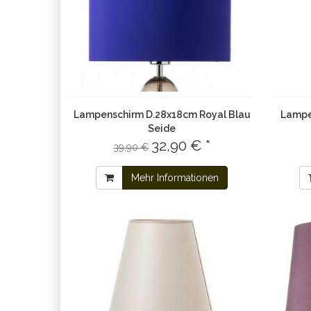
Lampenschirm D.28x18cm Royal Blau
Lampe
Seide
32,90 € *
39,90 €
Mehr Informationen