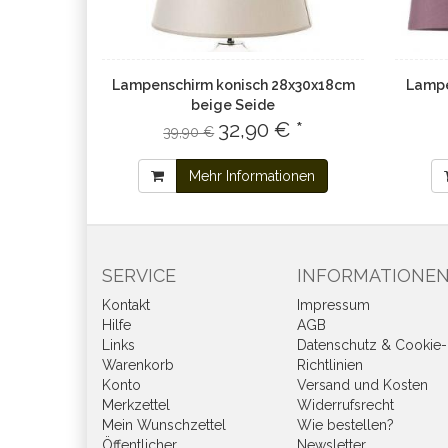
Lampenschirm konisch 28x30x18cm
Lampe
beige Seide
32,90 € *
39,90 €
Mehr Informationen
SERVICE
INFORMATIONE
Kontakt
Impressum
Hilfe
AGB
Links
Datenschutz & Cookie-
Warenkorb
Richtlinien
Konto
Versand und Kosten
Merkzettel
Widerrufsrecht
Mein Wunschzettel
Wie bestellen?
Öffentlicher
Newsletter