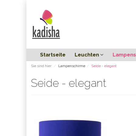
Startseite
Leuchten
Lampens
Sie sind hier:
Lampenschirme
Seide - elegant
Seide - elegant