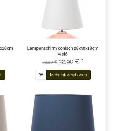
0x18cm
Lampenschirm konisch 28x30x18cm
weiß
32,90 € *
39,90 €
n
Mehr Informationen