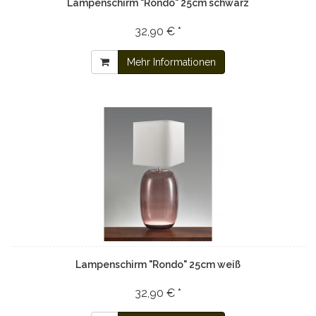
Lampenschirm "Rondo" 25cm schwarz
32,90 € *
Mehr Informationen
Lampenschirm "Rondo" 25cm weiß
32,90 € *