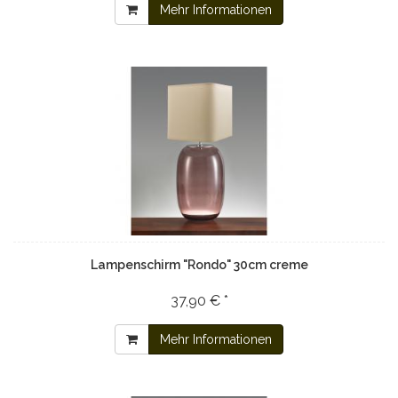
Mehr Informationen
Lampenschirm "Rondo" 30cm creme
37,90 € *
Mehr Informationen