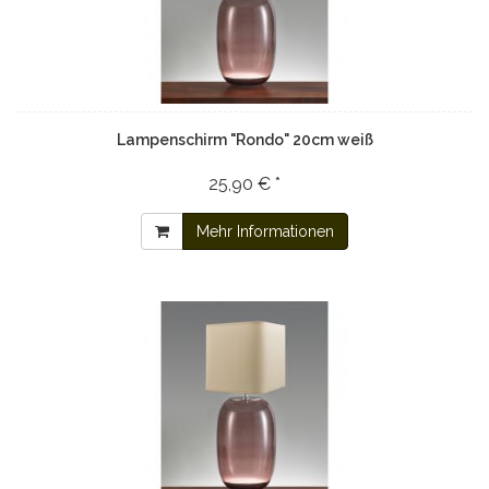
Lampenschirm "Rondo" 20cm weiß
25,90 € *
Mehr Informationen