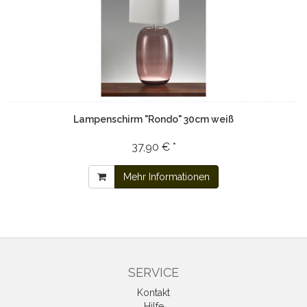
Lampenschirm "Rondo" 30cm weiß
37,90 € *
Mehr Informationen
SERVICE
Kontakt
Hilfe