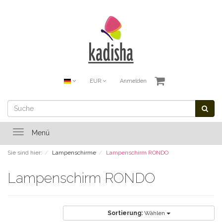
EUR
Anmelden
Toggle
Menü
navigation
Sie sind hier:
Lampenschirme
Lampenschirm RONDO
Lampenschirm RONDO
Sortierung:
Wählen