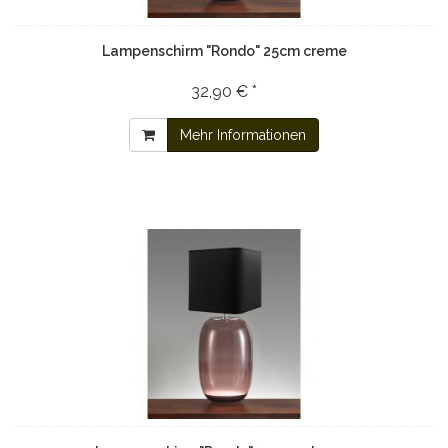
Lampenschirm "Rondo" 25cm creme
32,90 € *
Mehr Informationen