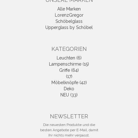
Alle Marken
LorenzGregor
Schöbelglass
Upperglass by Schöbel
KATEGORIEN
Leuchten (6)
Lampenschirme (15)
Griffe (64)
(17)
Möbelknöpfe (42)
Deko
NEU (33)
NEWSLETTER
Die neuesten Produkte und die
besten Angebote per E-Mail, damit
Ihr nichts mehr verpasst.