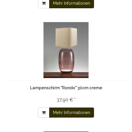
Mehr Informationen
Lampenschirm "Rondo" 30cm creme
37,90 € *
Mehr Informationen