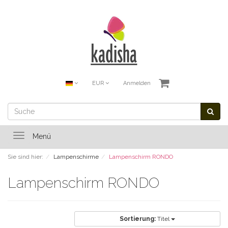
EUR
Anmelden
Toggle
Menü
navigation
Sie sind hier:
Lampenschirme
Lampenschirm RONDO
Lampenschirm RONDO
Sortierung:
Titel