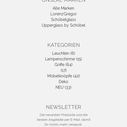
Alle Marken
LorenzGregor
Schöbelglass
Upperglass by Schöbel
KATEGORIEN
Leuchten (6)
Lampenschirme (15)
Griffe (64)
(17)
Möbelknöpfe (42)
Deko
NEU (33)
NEWSLETTER
Die neuesten Produkte und die
besten Angebote per E-Mail, damit
Ihr nichts mehr verpasst.