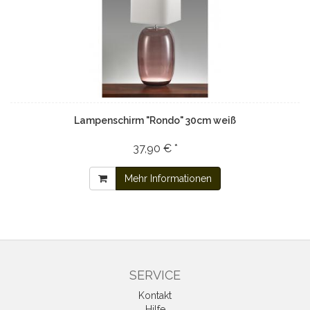
Lampenschirm "Rondo" 30cm weiß
37,90 € *
Mehr Informationen
SERVICE
Kontakt
Hilfe