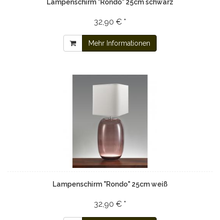
Lampenschirm "Rondo" 25cm schwarz
32,90 € *
Mehr Informationen
Lampenschirm "Rondo" 25cm weiß
32,90 € *