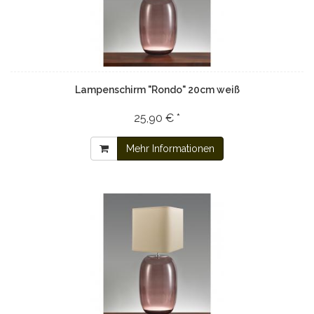
Lampenschirm "Rondo" 20cm weiß
25,90 € *
Mehr Informationen