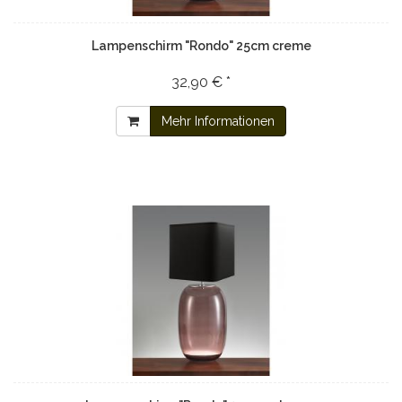
Lampenschirm "Rondo" 25cm creme
32,90 € *
Mehr Informationen