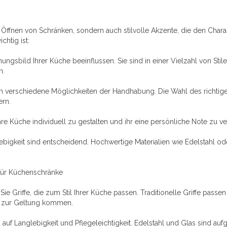
m Öffnen von Schränken, sondern auch stilvolle Akzente, die den Charak
htig ist:
ngsbild Ihrer Küche beeinflussen. Sie sind in einer Vielzahl von Stilen
n.
eten verschiedene Möglichkeiten der Handhabung. Die Wahl des richtig
ern.
 Ihre Küche individuell zu gestalten und ihr eine persönliche Note zu ve
nglebigkeit sind entscheidend. Hochwertige Materialien wie Edelstahl 
 für Küchenschränke
riffe, die zum Stil Ihrer Küche passen. Traditionelle Griffe passen
t zur Geltung kommen.
auf Langlebigkeit und Pflegeleichtigkeit. Edelstahl und Glas sind auf