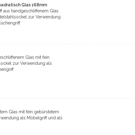
uadratisch Glas 168mm
iff aus handgeschliffenem Glas
Edelstahlsockel zur Verwendung
Küchengriff
schliffenem Glas mit fein
sockel zur Verwendung als
engriff
rtem Glas mit fein gebürstetem
rwendung als Möbelgriff und als