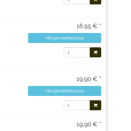
18,95 € *
Mengenstaffelpreise
19,90 € *
Mengenstaffelpreise
19,90 € *