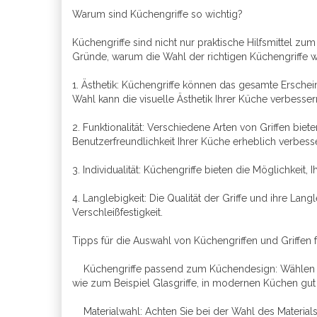
Warum sind Küchengriffe so wichtig?
Küchengriffe sind nicht nur praktische Hilfsmittel zu
Gründe, warum die Wahl der richtigen Küchengriffe wic
1. Ästhetik: Küchengriffe können das gesamte Erscheinu
Wahl kann die visuelle Ästhetik Ihrer Küche verbesser
2. Funktionalität: Verschiedene Arten von Griffen bi
Benutzerfreundlichkeit Ihrer Küche erheblich verbess
3. Individualität: Küchengriffe bieten die Möglichkeit,
4. Langlebigkeit: Die Qualität der Griffe und ihre La
Verschleißfestigkeit.
Tipps für die Auswahl von Küchengriffen und Griffen
Küchengriffe passend zum Küchendesign: Wählen Sie G
wie zum Beispiel Glasgriffe, in modernen Küchen gu
Materialwahl: Achten Sie bei der Wahl des Materials 