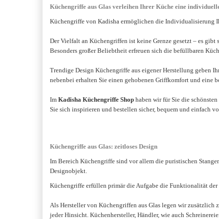
Küchengriffe aus Glas verleihen Ihrer Küche eine individuell
Küchengriffe von Kadisha ermöglichen die Individualisierung Ih
Der Vielfalt an
Küchengriffen ist keine Grenze gesetzt – es gib
Besonders großer Beliebtheit erfreuen sich die befüllbaren Küc
Trendige Design Küchengriffe aus eigener Herstellung geben Ih
nebenbei erhalten Sie einen gehobenen Griffkomfort und eine b
Im
Kadisha
Küchengriffe Shop
haben wir für Sie die schönsten
Sie sich inspirieren und bestellen sicher, bequem und einfach v
Küchengriffe aus Glas: zeitloses Design
Im Bereich Küchengriffe sind vor allem die puristischen Stangen
Designobjekt.
Küchengriffe erfüllen primär die Aufgabe die Funktionalität de
Als Hersteller von Küchengriffen aus Glas legen wir zusätzlich z
jeder Hinsicht. Küchenhersteller, Händler, wie auch Schreinerei