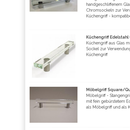
handgeschliffenem Gla
Chromsockeln zur Verw
Küchengriff - kompatib
Küchengriff Edelstah
Küchengriff aus Glas mi
Sockel zur Verwendung 
Küchengriff
Möbelgriff Square/Q
Möbelgriff - Stangengr
mit fein gebürstetem 
als Möbelgriff und als 