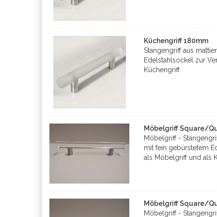
Küchengriff 180mm
Stangengriff aus mattie
Edelstahlsockel zur Ve
Küchengriff
Möbelgriff Square/Q
Möbelgriff - Stangengr
mit fein gebürstetem 
als Möbelgriff und als 
Möbelgriff Square/Q
Möbelgriff - Stangengr