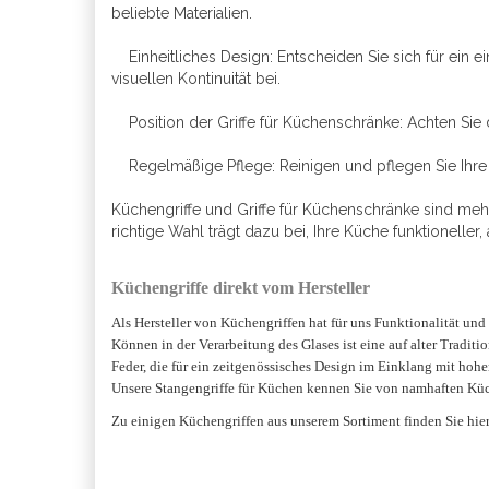
beliebte Materialien.
Einheitliches Design: Entscheiden Sie sich für ein ei
visuellen Kontinuität bei.
Position der Griffe für Küchenschränke: Achten Sie d
Regelmäßige Pflege: Reinigen und pflegen Sie Ihre K
Küchengriffe und Griffe für Küchenschränke sind mehr
richtige Wahl trägt dazu bei, Ihre Küche funktioneller
Küchengriffe direkt vom Hersteller
Als Hersteller von Küchengriffen hat für uns Funktionalität und Ä
Können in der Verarbeitung des Glases ist eine auf alter Tradit
Feder, die für ein zeitgenössisches Design im Einklang mit hoher
Unsere Stangengriffe für Küchen kennen Sie von namhaften Küche
Zu einigen Küchengriffen aus unserem Sortiment finden Sie hie