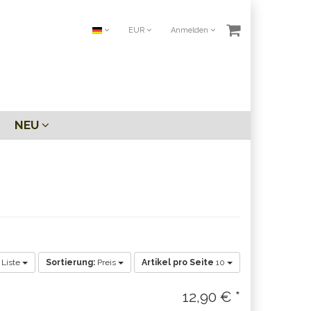
EUR
Anmelden
NEU
Liste
Sortierung:
Preis
Artikel pro Seite
10
12,90 € *