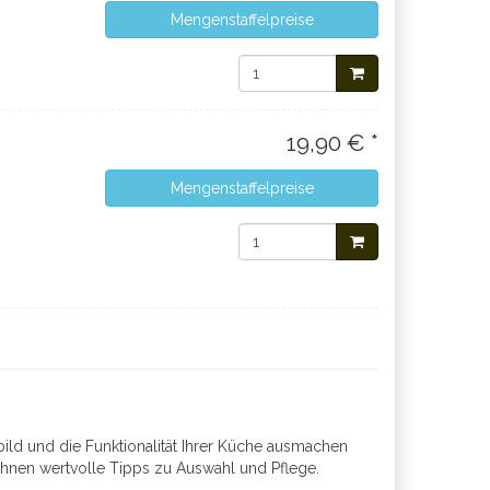
Mengenstaffelpreise
19,90 € *
Mengenstaffelpreise
bild und die Funktionalität Ihrer Küche ausmachen
hnen wertvolle Tipps zu Auswahl und Pflege.