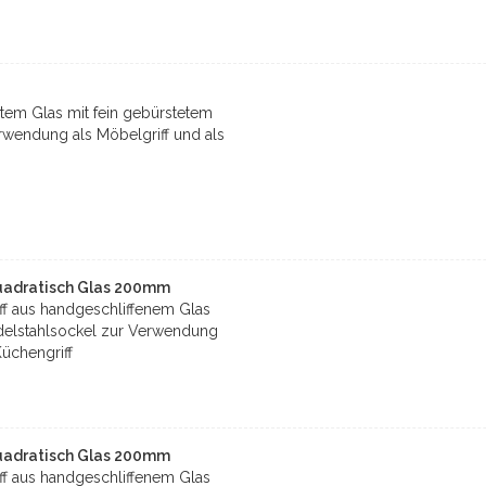
rtem Glas mit fein gebürstetem
rwendung als Möbelgriff und als
uadratisch Glas 200mm
iff aus handgeschliffenem Glas
Edelstahlsockel zur Verwendung
Küchengriff
uadratisch Glas 200mm
iff aus handgeschliffenem Glas