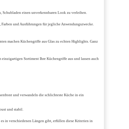
n, Schubladen einen unverkennbaren Look zu verleihen.
men, Farben und Ausführungen für jegliche Anwendungszwecke.
anten machen Küchengriffe aus Glas zu echten Highlights. Ganz
 einzigartigen Sortiment Ihre Küchengriffe aus und lassen auch
chenfront und verwandeln die schlichteste Küche in ein
ust und stabil.
 es in verschiedenen Längen gibt, erfüllen diese Kriterien in