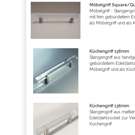
Möbelgriff Square/Q
Möbelgriff - Stangengr
mit fein gebürstetem 
als Möbelgriff und als 
Küchengriff 136mm
Stangengriff aus handge
gebürstetem Edelstahl
Möbelgriff und als Küch
Küchengriff 136mm
Stangengriff aus mattie
Edelstahlsockel zur Ve
Küchengriff