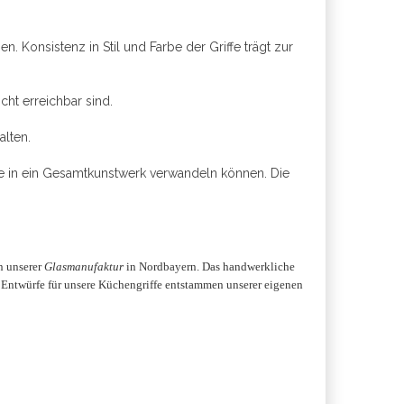
. Konsistenz in Stil und Farbe der Griffe trägt zur
ht erreichbar sind.
alten.
che in ein Gesamtkunstwerk verwandeln können. Die
n unserer
Glasmanufaktur
in Nordbayern. Das handwerkliche
Die Entwürfe für unsere Küchengriffe entstammen unserer eigenen