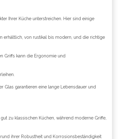
ter Ihrer Küche unterstreichen. Hier sind einige
 erhältlich, von rustikal bis modern, und die richtige
en Griffs kann die Ergonomie und
rleihen.
oder Glas garantieren eine lange Lebensdauer und
 gut zu klassischen Küchen, während moderne Griffe,
grund ihrer Robustheit und Korrosionsbeständigkeit