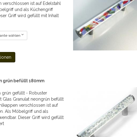
 verschlossen ist auf Edelstahl
elgriff und als Küchengriff
er Griff wird gefüllt mit Inhalt
iante wählen
tionen
n grün befüllt 180mm
 grün gefüllt - Robuster
it Glas Granulat neongrün befüllt
hlkappen verschlossen ist auf
n. Als Möbelgriff und als
endbar. Dieser Griff wird gefüllt
ert