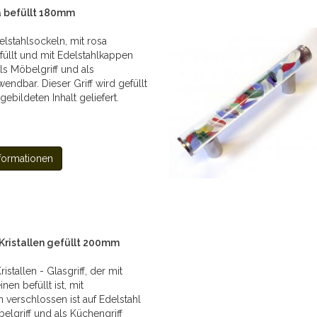
a befüllt 180mm
delstahlsockeln, mit rosa
füllt und mit Edelstahlkappen
ls Möbelgriff und als
endbar. Dieser Griff wird gefüllt
ebildeten Inhalt geliefert.
formationen
 Kristallen gefüllt 200mm
istallen - Glasgriff, der mit
nen befüllt ist, mit
 verschlossen ist auf Edelstahl
elgriff und als Küchengriff