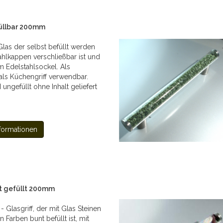
füllbar 200mm
Glas der selbst befüllt werden
ahlkappen verschließbar ist und
m Edelstahlsockel. Als
als Küchengriff verwendbar.
d ungefüllt ohne Inhalt geliefert
formationen
nt gefüllt 200mm
- Glasgriff, der mit Glas Steinen
 Farben bunt befüllt ist, mit