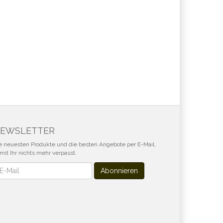
EWSLETTER
e neuesten Produkte und die besten Angebote per E-Mail,
mit Ihr nichts mehr verpasst.
wsletter
Abonnieren