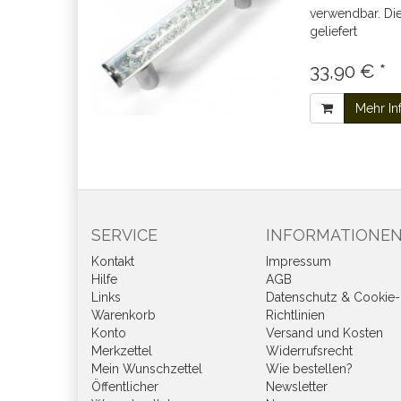
verwendbar. Dies
geliefert
33,90 € *
Mehr In
SERVICE
INFORMATIONE
Kontakt
Impressum
Hilfe
AGB
Links
Datenschutz & Cookie-
Warenkorb
Richtlinien
Konto
Versand und Kosten
Merkzettel
Widerrufsrecht
Mein Wunschzettel
Wie bestellen?
Öffentlicher
Newsletter