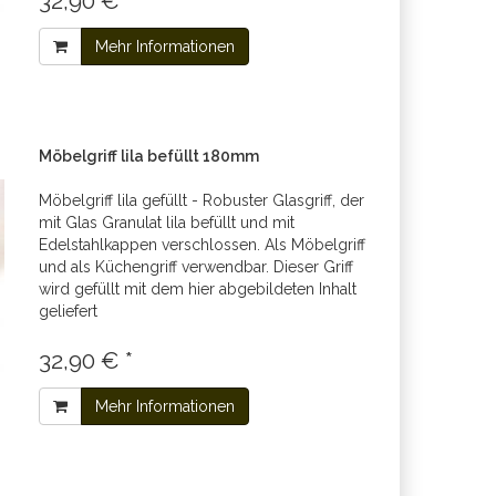
32,90 € *
Mehr Informationen
Möbelgriff lila befüllt 180mm
Möbelgriff lila gefüllt - Robuster Glasgriff, der
mit Glas Granulat lila befüllt und mit
Edelstahlkappen verschlossen. Als Möbelgriff
und als Küchengriff verwendbar. Dieser Griff
wird gefüllt mit dem hier abgebildeten Inhalt
geliefert
32,90 € *
Mehr Informationen