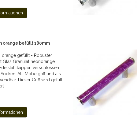
formationen
on orange befüllt 180mm
 orange gefüllt - Robuster
mit Glas Granulat neonorange
 Edelstahlkappen verschlossen
l Socken. Als Möbelgriff und als
endbar. Dieser Griff wird gefüllt
ert
formationen