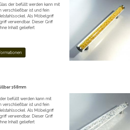
Glas der befüllt werden kann mit
 verschließbar ist und fein
lstahlsockel. Als Möbelgriff
riff verwendbar. Dieser Griff
hne Inhalt geliefert
formationen
füllbar 168mm
 der befüllt werden kann mit
 verschließbar ist und fein
lstahlsockel. Als Möbelgriff
riff verwendbar. Dieser Griff
hne Inhalt geliefert