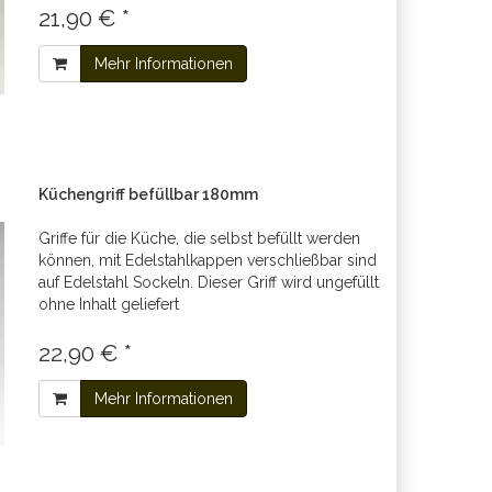
21,90 € *
Mehr Informationen
Küchengriff befüllbar 180mm
Griffe für die Küche, die selbst befüllt werden
können, mit Edelstahlkappen verschließbar sind
auf Edelstahl Sockeln. Dieser Griff wird ungefüllt
ohne Inhalt geliefert
22,90 € *
Mehr Informationen