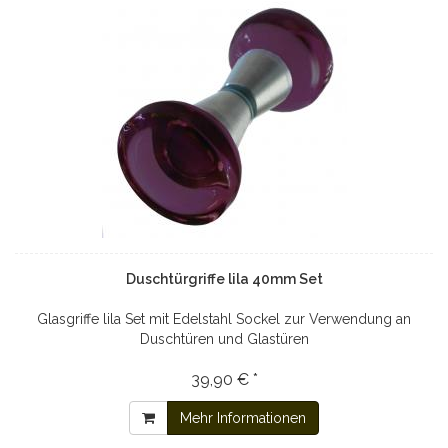
Duschtürgriffe lila 40mm Set
Glasgriffe lila Set mit Edelstahl Sockel zur Verwendung an
Duschtüren und Glastüren
39,90 € *
Mehr Informationen