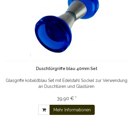
Duschtürgriffe blau 40mm Set
Glasgriffe kobaldblau Set mit Edelstahl Sockel zur Verwendung
an Duschtüren und Glastüren
39,90 € *
Mehr Informationen