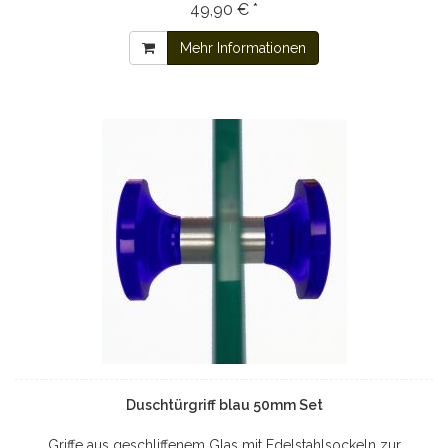
49,90 € *
Mehr Informationen
Duschtürgriff blau 50mm Set
Griffe aus geschliffenem Glas mit Edelstahlsockeln zur