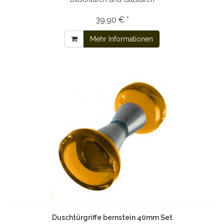
39,90 € *
Mehr Informationen
Duschtürgriffe bernstein 40mm Set