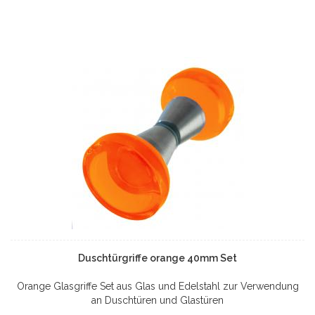
Duschtürgriffe orange 40mm Set
Orange Glasgriffe Set aus Glas und Edelstahl zur Verwendung
an Duschtüren und Glastüren