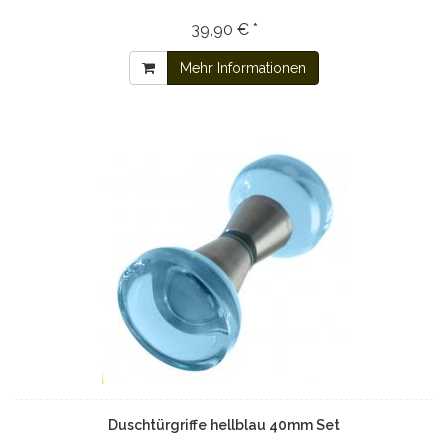
39,90 € *
Mehr Informationen
Duschtürgriffe hellblau 40mm Set