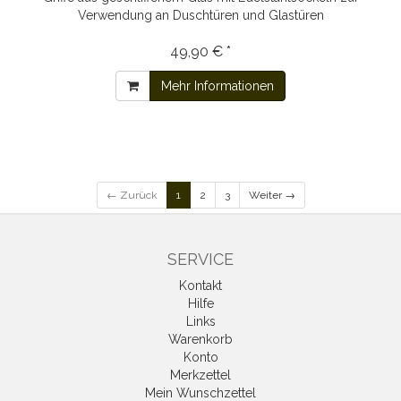
Verwendung an Duschtüren und Glastüren
49,90 € *
Mehr Informationen
← Zurück
1
2
3
Weiter →
SERVICE
Kontakt
Hilfe
Links
Warenkorb
Konto
Merkzettel
Mein Wunschzettel