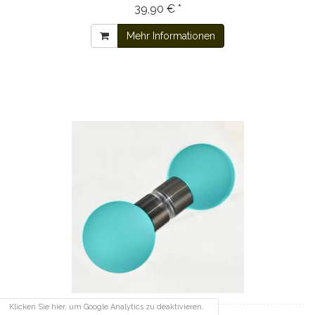
39,90 € *
Mehr Informationen
Klicken Sie hier, um Google Analytics zu deaktivieren.