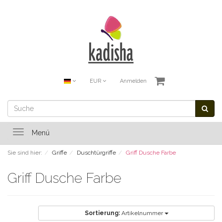
EUR
Anmelden
Toggle
Menü
navigation
Sie sind hier:
Griffe
Duschtürgriffe
Griff Dusche Farbe
Griff Dusche Farbe
Sortierung:
Artikelnummer