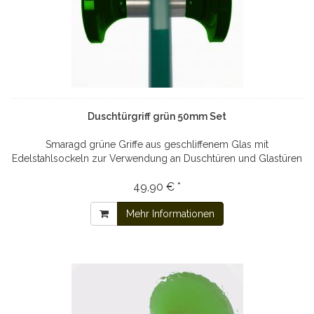
Duschtürgriff grün 50mm Set
Smaragd grüne Griffe aus geschliffenem Glas mit
Edelstahlsockeln zur Verwendung an Duschtüren und Glastüren
49,90 € *
Mehr Informationen