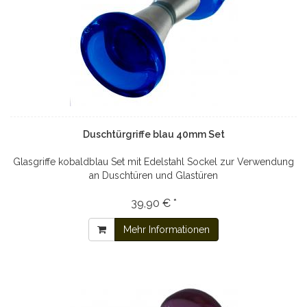
Duschtürgriffe blau 40mm Set
Glasgriffe kobaldblau Set mit Edelstahl Sockel zur Verwendung
an Duschtüren und Glastüren
39,90 € *
Mehr Informationen