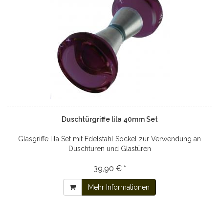
Duschtürgriffe lila 40mm Set
Glasgriffe lila Set mit Edelstahl Sockel zur Verwendung an
Duschtüren und Glastüren
39,90 € *
Mehr Informationen