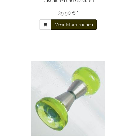
Duschtüren und Glastüren
39,90 € *
Mehr Informationen