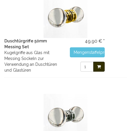
49,90 € *
Duschtürgriffe 50mm
Messing Set
Mengenstaffelpreise
Kugelgriffe aus Glas mit
Messing Sockeln zur
Verwendung an Duschtüren
und Glastüren