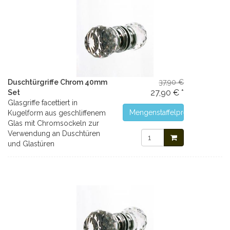
Duschtürgriffe Chrom 40mm
37,90 €
27,90 € *
Set
Glasgriffe facettiert in
Mengenstaffelpreise
Kugelform aus geschliffenem
Glas mit Chromsockeln zur
Verwendung an Duschtüren
und Glastüren