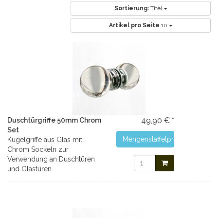
Sortierung:
Titel
Artikel pro Seite
10
49,90 € *
Duschtürgriffe 50mm Chrom
Set
Mengenstaffelpreise
Kugelgriffe aus Glas mit
Chrom Sockeln zur
Verwendung an Duschtüren
und Glastüren