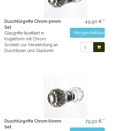
49,90 € *
Duschtürgriffe Chrom 50mm
Set
Mengenstaffelpreise
Glasgriffe facettiert in
Kugelform mit Chrom
Sockeln zur Verwendung an
Duschtüren und Glastüren
79,90 € *
Duschtürgriffe Chrom 60mm
Set