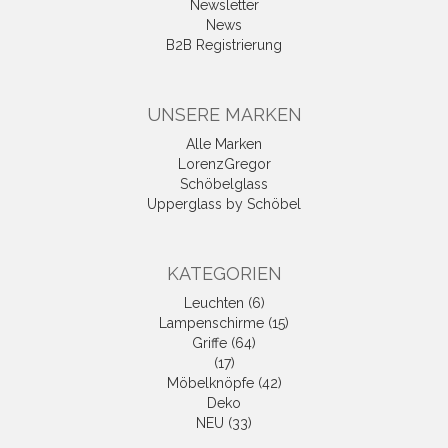
Newsletter
News
B2B Registrierung
UNSERE MARKEN
Alle Marken
LorenzGregor
Schöbelglass
Upperglass by Schöbel
KATEGORIEN
Leuchten (6)
Lampenschirme (15)
Griffe (64)
(17)
Möbelknöpfe (42)
Deko
NEU (33)