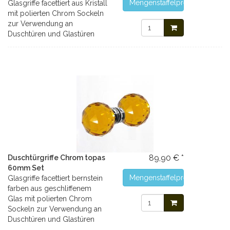
Mengenstaffelpreise
Glasgriffe facettiert aus Kristall
mit polierten Chrom Sockeln
zur Verwendung an
Duschtüren und Glastüren
89,90 € *
Duschtürgriffe Chrom topas
60mm Set
Mengenstaffelpreise
Glasgriffe facettiert bernstein
farben aus geschliffenem
Glas mit polierten Chrom
Sockeln zur Verwendung an
Duschtüren und Glastüren