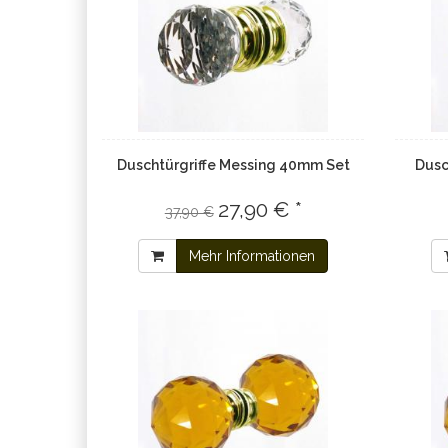
Duschtürgriffe Messing 40mm Set
Dusc
27,90 € *
37,90 €
Mehr Informationen