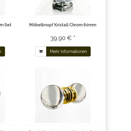
mm Set
Möbelknopf Kristall Chrom 60mm
39,90 € *
n
Mehr Informationen