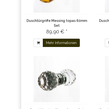
Duschtürgriffe Messing topas 60mm
Dusch
Set
89,90 € *
Mehr Informationen