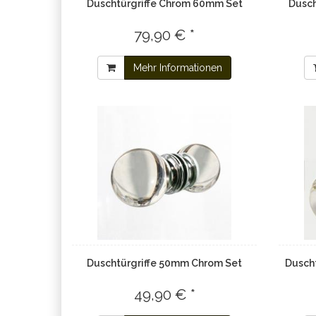
Duschtürgriffe Chrom 60mm Set
Dusch
79,90 € *
Mehr Informationen
Duschtürgriffe 50mm Chrom Set
Dusch
49,90 € *