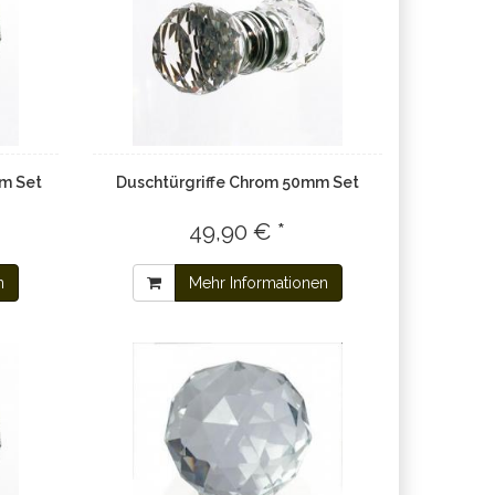
mm Set
Duschtürgriffe Chrom 50mm Set
49,90 € *
n
Mehr Informationen