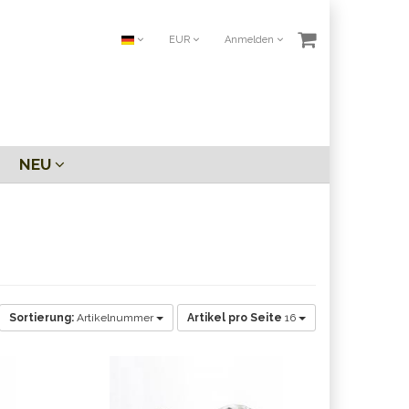
EUR
Anmelden
NEU
Sortierung:
Artikelnummer
Artikel pro Seite
16