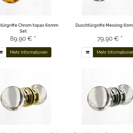
türgriffe Chrom topas 60mm
Duschtürgriffe Messing 60
Set
89,90 € *
79,90 € *
Mehr Informationen
Mehr Informatione