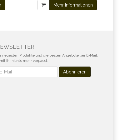
n
Mehr Informationen
EWSLETTER
e neuesten Produkte und die besten Angebote per E-Mail,
mit Ihr nichts mehr verpasst.
wsletter
Abonnieren