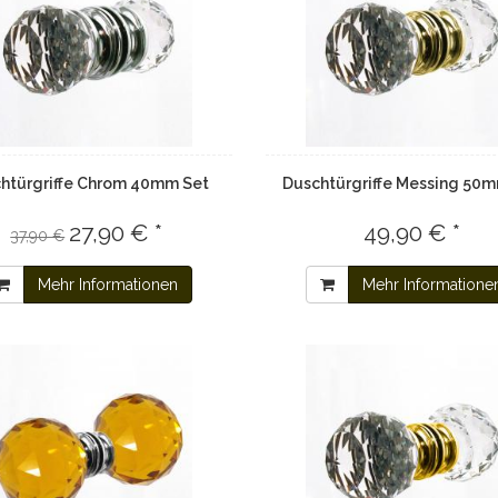
htürgriffe Chrom 40mm Set
Duschtürgriffe Messing 50
27,90 € *
49,90 € *
37,90 €
Mehr Informationen
Mehr Informatione