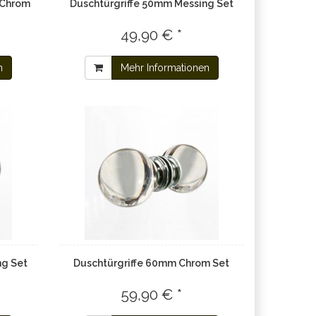
 Chrom
Duschtürgriffe 50mm Messing Set
49,90 € *
n
Mehr Informationen
ng Set
Duschtürgriffe 60mm Chrom Set
59,90 € *