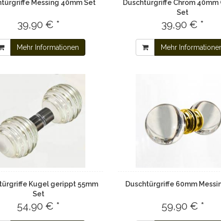
türgriffe Messing 40mm Set
Duschtürgriffe Chrom 40mm
Set
39,90 € *
39,90 € *
Mehr Informationen
Mehr Informatione
türgriffe Kugel gerippt 55mm
Duschtürgriffe 60mm Messi
Set
54,90 € *
59,90 € *