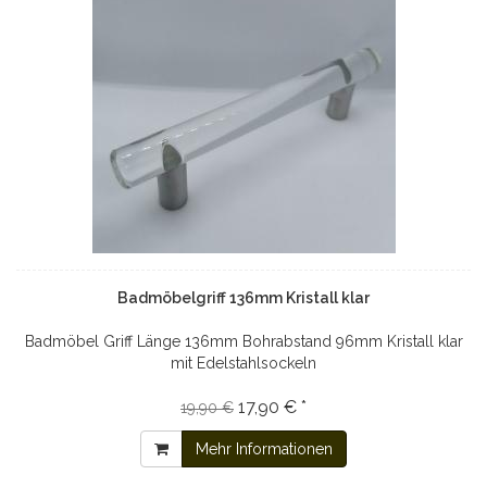
Badmöbelgriff 136mm Kristall klar
Badmöbel Griff Länge 136mm Bohrabstand 96mm Kristall klar
mit Edelstahlsockeln
17,90 € *
19,90 €
Mehr Informationen