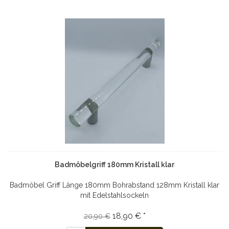
Badmöbelgriff 180mm Kristall klar
Badmöbel Griff Länge 180mm Bohrabstand 128mm Kristall klar
mit Edelstahlsockeln
18,90 € *
20,90 €