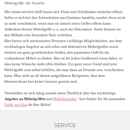
Möbelgriffe: die Vorteile
Mit einem solchen Griff lassen sich Türen und Schubladen einfacher öffnen.
Sollte es sich bei den Schranktüren um Glastüren handeln, werden diese nicht
so stark verschmutzt, wenn man sie mittels eines Griffes öffnen kann.
Außerdem dienen Möbelgriffe u. a. auch der Dekoration. Somit können sie
den Möbeln eine besondere Note verleihen.
Hier bieten sich interessierten Personen vielfältige Möglichkeiten, aus dem
reichhaltigen Angebot an stilvollen und dekorativen Möbelgriffen sowie
einfach nur ganz gewöhnlichen Griffen, den passenden Griff für die
vorhandenen Möbel zu finden. Hier ist für jeden Geldbeutel etwas dabei, so
dass keine Wünsche mehr offen bleiben.
Ein ganz neuer Trend sind jetzt
Möbelgriffe zum selbst befüllen, die man dann an Freunde usw. verschenken
kann. Man sieht an all diesen aufgeführten Beispielen, dass dem
Ideenreichtum hier keine Grenzen gesetzt sind.
Verschaffen sie sich ruhig einmal einen Überblick über das reichhaltige
Angebot an Möbelgriffen
und
Möbelknöpfen
- hier finden Sie die passenden
Griffe aus Glas
für Ihre Möbel.
SERVICE