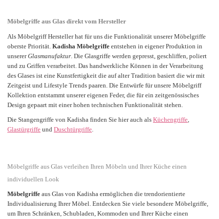
Möbelgriffe aus Glas direkt vom Hersteller
Als Möbelgriff Hersteller hat für uns die Funktionalität unserer Möbelgriffe
oberste Priorität.
Kadisha Möbelgriffe
entstehen in eigener Produktion in
unserer
Glasmanufaktur
. Die Glasgriffe werden gepresst, geschliffen, poliert
und zu Griffen verarbeitet. Das handwerkliche Können in der Verarbeitung
des Glases ist eine Kunstfertigkeit die auf alter Tradition basiert die wir mit
Zeitgeist und Lifestyle Trends paaren. Die Entwürfe für unsere Möbelgriff
Kollektion entstammt unserer eigenen Feder, die für ein zeitgenössisches
Design gepaart mit einer hohen technischen Funktionalität stehen.
Die Stangengriffe von Kadisha finden Sie hier auch als
Küchengriffe
,
Glastürgriffe
und
Duschtürgriffe
.
Möbelgriffe aus Glas verleihen Ihren Möbeln und Ihrer Küche einen
individuellen Look
Möbelgriffe
aus Glas von Kadisha ermöglichen die trendorientierte
Individualisierung Ihrer Möbel. Entdecken Sie viele besondere
Möbelgriffe
,
um Ihren Schränken, Schubladen, Kommoden und Ihrer Küche einen