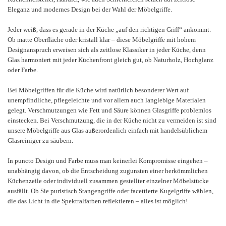
Eleganz und modernes Design bei der Wahl der Möbelgriffe.
Jeder weiß, dass es gerade in der Küche „auf den richtigen Griff“ ankommt.
Ob matte Oberfläche oder kristall klar – diese Möbelgriffe mit hohem
Designanspruch erweisen sich als zeitlose Klassiker in jeder Küche, denn
Glas harmoniert mit jeder Küchenfront gleich gut, ob Naturholz, Hochglanz
oder Farbe.
Bei Möbelgriffen für die Küche wird natürlich besonderer Wert auf
unempfindliche, pflegeleichte und vor allem auch langlebige Materialen
gelegt. Verschmutzungen wie Fett und Säure können Glasgriffe problemlos
einstecken. Bei Verschmutzung, die in der Küche nicht zu vermeiden ist sind
unsere Möbelgriffe aus Glas außerordenlich einfach mit handelsüblichem
Glasreiniger zu säubern.
In puncto Design und Farbe muss man keinerlei Kompromisse eingehen –
unabhängig davon, ob die Entscheidung zugunsten einer herkömmlichen
Küchenzeile oder individuell zusammen gestellter einzelner Möbelstücke
ausfällt. Ob Sie puristisch Stangengriffe oder facettierte Kugelgriffe wählen,
die das Licht in die Spektralfarben reflektieren – alles ist möglich!