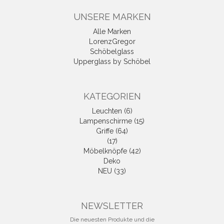
UNSERE MARKEN
Alle Marken
LorenzGregor
Schöbelglass
Upperglass by Schöbel
KATEGORIEN
Leuchten (6)
Lampenschirme (15)
Griffe (64)
(17)
Möbelknöpfe (42)
Deko
NEU (33)
NEWSLETTER
Die neuesten Produkte und die