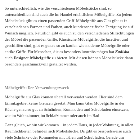
So unterschiedlich, wie die verschiedenen Möbelstücke sind, so
unterschiedlich sind auch die im Handel erhältlichen Möbelgriffe. Zu jedem
Möbelstück gibt es einen passenden Griff. Möbelgriffe aus Glas gibt es in
verschiedenen Formen und Farben, auch kundenspezifische Fertigung ist auf
Wunsch möglich. Natürlich gibt es auch zu den verschiedenen Stilrichtungen
der Möbel die passenden Griffe. Klassische Möbelgriffe, die facettiert und
geschliffen sind, gibt es genau so zu kaufen wie moderne Möbelgriffe oder
antike Griffe. Für Menschen, die es besonders luxuriös mögen hat
Kadisha
auch
Designer Möbelgriffe
zu bieten. Mit diesen können Möbelstücke dann
besonders geschmackvoll gestaltet werden.
Möbelgriffe: Der Verwendungszweck
Möbelgriffe aus Glas können überall verwendet werden. Hier sind dem
Einsatzgebiet keine Grenzen gesetzt. Man kann Glas Möbelgriffe in der
Küche genau so gut an Schränken, Kommoden und Schubladen einsetzen,
wie im Wohnzimmer, im Schlafzimmer oder auch im Bad.
Ganz gleich, wohin wir kommen – in jedem Haus, in jeder Wohnung, in allen
Räumlichkeiten befinden sich Möbelstücke. Da gibt es beispielsweise auch
viele Schränke oder Kommoden mit Türen und Schubladen. Gerade um