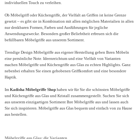
individuellen Touch zu verleihen.
Ob Möbelgriff oder Küchengriffe, der Vielfalt an Griffen ist keine Grenze
gesetzt – es gibt sie in Kombination mit allen möglichen Materialien in allen
nur denkbaren Formen, Farben und Ausführungen für jegliche
Anwendungszwecke. Besonders großer Beliebtheit erfreuen sich die
befüllbaren Möbelgriffe aus unserem Sortiment.
Trendige Design Möbelgriffe aus eigener Herstellung geben Ihren Möbeln
eine persönliche Note. Ideenreichtum und eine Vielfalt von Varianten
machen Möbelgriffe und Küchengriffe aus Glas zu echten Highlights. Ganz
nebenbei erhalten Sie einen gehobenen Griffkomfort und eine besondere
Haptik.
Im
Kadisha Möbelgriffe Shop
haben wir für Sie die schönsten Möbelgriffe
und Küchengriffe aus Glas und Kristall zusammengestellt. Suchen Sie sich
aus unserem einzigartigen Sortiment Ihre Möbelgriffe aus und lassen auch
Sie sich inspirieren. Möbelgriffe aus Glas bequem und einfach von zu Hause
aus bestellen.
Möbelgriffe aus Glas: die Varianten