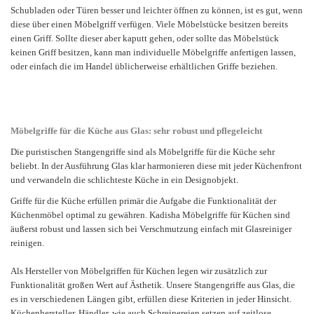
Schubladen oder Türen besser und leichter öffnen zu können, ist es gut, wenn
diese über einen Möbelgriff verfügen. Viele Möbelstücke besitzen bereits
einen Griff. Sollte dieser aber kaputt gehen, oder sollte das Möbelstück
keinen Griff besitzen, kann man individuelle Möbelgriffe anfertigen lassen,
oder einfach die im Handel üblicherweise erhältlichen Griffe beziehen.
Möbelgriffe für die Küche aus Glas: sehr robust und pflegeleicht
Die puristischen Stangengriffe sind als Möbelgriffe für die Küche sehr
beliebt. In der Ausführung Glas klar harmonieren diese mit jeder Küchenfront
und verwandeln die schlichteste Küche in ein Designobjekt.
Griffe für die Küche erfüllen primär die Aufgabe die Funktionalität der
Küchenmöbel optimal zu gewähren. Kadisha Möbelgriffe für Küchen sind
äußerst robust und lassen sich bei Verschmutzung einfach mit Glasreiniger
reinigen.
Als Hersteller von Möbelgriffen für Küchen legen wir zusätzlich zur
Funktionalität großen Wert auf Ästhetik. Unsere Stangengriffe aus Glas, die
es in verschiedenen Längen gibt, erfüllen diese Kriterien in jeder Hinsicht.
Küchenhersteller, Händler, wie auch Schreinereien setzen auf zeitlose