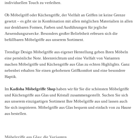
individuellen Touch zu verleihen.
Ob Möbelgriff oder Küchengriffe, der Vielfalt an Griffen ist keine Grenze
gesetzt – es gibt sie in Kombination mit allen möglichen Materialien in allen
nur denkbaren Formen, Farben und Ausführungen für jegliche
Anwendungszwecke. Besonders großer Beliebtheit erfreuen sich die
befüllbaren Möbelgriffe aus unserem Sortiment.
Trendige Design Möbelgriffe aus eigener Herstellung geben Ihren Möbeln
eine persönliche Note. Ideenreichtum und eine Vielfalt von Varianten
machen Möbelgriffe und Küchengriffe aus Glas zu echten Highlights. Ganz
nebenbei erhalten Sie einen gehobenen Griffkomfort und eine besondere
Haptik.
Im
Kadisha Möbelgriffe Shop
haben wir für Sie die schönsten Möbelgriffe
und Küchengriffe aus Glas und Kristall zusammengestellt. Suchen Sie sich
aus unserem einzigartigen Sortiment Ihre Möbelgriffe aus und lassen auch
Sie sich inspirieren. Möbelgriffe aus Glas bequem und einfach von zu Hause
aus bestellen.
Möbelgriffe aus Glas: die Varianten