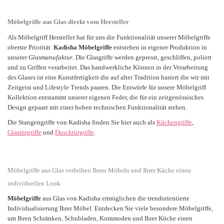
Möbelgriffe aus Glas direkt vom Hersteller
Als Möbelgriff Hersteller hat für uns die Funktionalität unserer Möbelgriffe
oberste Priorität.
Kadisha Möbelgriffe
entstehen in eigener Produktion in
unserer
Glasmanufaktur
. Die Glasgriffe werden gepresst, geschliffen, poliert
und zu Griffen verarbeitet. Das handwerkliche Können in der Verarbeitung
des Glases ist eine Kunstfertigkeit die auf alter Tradition basiert die wir mit
Zeitgeist und Lifestyle Trends paaren. Die Entwürfe für unsere Möbelgriff
Kollektion entstammt unserer eigenen Feder, die für ein zeitgenössisches
Design gepaart mit einer hohen technischen Funktionalität stehen.
Die Stangengriffe von Kadisha finden Sie hier auch als
Küchengriffe
,
Glastürgriffe
und
Duschtürgriffe
.
Möbelgriffe aus Glas verleihen Ihren Möbeln und Ihrer Küche einen
individuellen Look
Möbelgriffe
aus Glas von Kadisha ermöglichen die trendorientierte
Individualisierung Ihrer Möbel. Entdecken Sie viele besondere
Möbelgriffe
,
um Ihren Schränken, Schubladen, Kommoden und Ihrer Küche einen