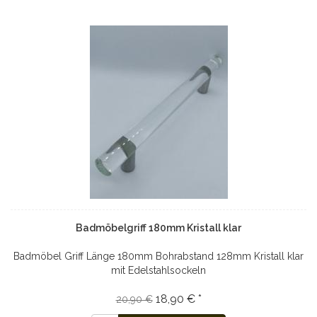
Badmöbelgriff 180mm Kristall klar
Badmöbel Griff Länge 180mm Bohrabstand 128mm Kristall klar
mit Edelstahlsockeln
18,90 € *
20,90 €