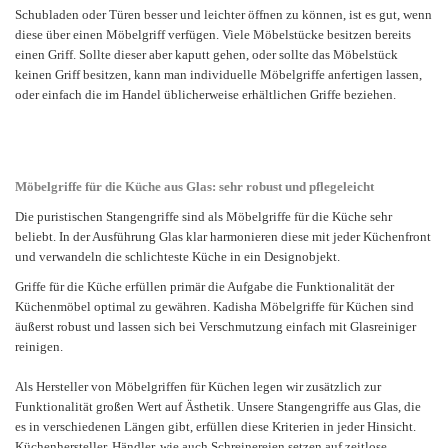
Schubladen oder Türen besser und leichter öffnen zu können, ist es gut, wenn
diese über einen Möbelgriff verfügen. Viele Möbelstücke besitzen bereits
einen Griff. Sollte dieser aber kaputt gehen, oder sollte das Möbelstück
keinen Griff besitzen, kann man individuelle Möbelgriffe anfertigen lassen,
oder einfach die im Handel üblicherweise erhältlichen Griffe beziehen.
Möbelgriffe für die Küche aus Glas: sehr robust und pflegeleicht
Die puristischen Stangengriffe sind als Möbelgriffe für die Küche sehr
beliebt. In der Ausführung Glas klar harmonieren diese mit jeder Küchenfront
und verwandeln die schlichteste Küche in ein Designobjekt.
Griffe für die Küche erfüllen primär die Aufgabe die Funktionalität der
Küchenmöbel optimal zu gewähren. Kadisha Möbelgriffe für Küchen sind
äußerst robust und lassen sich bei Verschmutzung einfach mit Glasreiniger
reinigen.
Als Hersteller von Möbelgriffen für Küchen legen wir zusätzlich zur
Funktionalität großen Wert auf Ästhetik. Unsere Stangengriffe aus Glas, die
es in verschiedenen Längen gibt, erfüllen diese Kriterien in jeder Hinsicht.
Küchenhersteller, Händler, wie auch Schreinereien setzen auf zeitlose