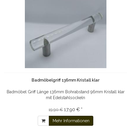
Badmöbelgriff 136mm Kristall klar
Badmöbel Griff Länge 136mm Bohrabstand 96mm Kristall klar
mit Edelstahlsockeln
17,90 € *
19,90 €
Mehr Informationen