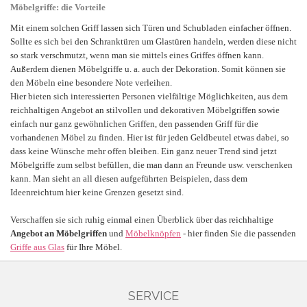
Möbelgriffe: die Vorteile
Mit einem solchen Griff lassen sich Türen und Schubladen einfacher öffnen.
Sollte es sich bei den Schranktüren um Glastüren handeln, werden diese nicht
so stark verschmutzt, wenn man sie mittels eines Griffes öffnen kann.
Außerdem dienen Möbelgriffe u. a. auch der Dekoration. Somit können sie
den Möbeln eine besondere Note verleihen.
Hier bieten sich interessierten Personen vielfältige Möglichkeiten, aus dem
reichhaltigen Angebot an stilvollen und dekorativen Möbelgriffen sowie
einfach nur ganz gewöhnlichen Griffen, den passenden Griff für die
vorhandenen Möbel zu finden. Hier ist für jeden Geldbeutel etwas dabei, so
dass keine Wünsche mehr offen bleiben.
Ein ganz neuer Trend sind jetzt
Möbelgriffe zum selbst befüllen, die man dann an Freunde usw. verschenken
kann. Man sieht an all diesen aufgeführten Beispielen, dass dem
Ideenreichtum hier keine Grenzen gesetzt sind.
Verschaffen sie sich ruhig einmal einen Überblick über das reichhaltige
Angebot an Möbelgriffen
und
Möbelknöpfen
- hier finden Sie die passenden
Griffe aus Glas
für Ihre Möbel.
SERVICE