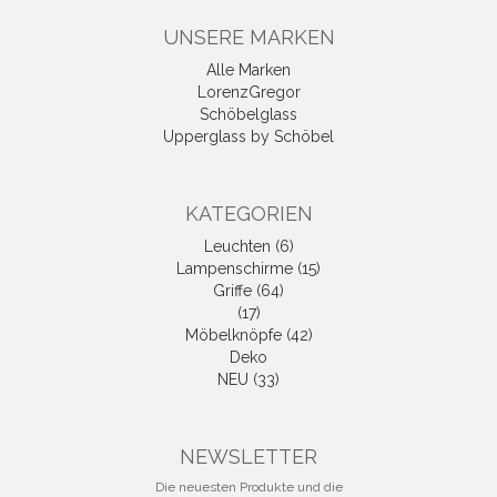
UNSERE MARKEN
Alle Marken
LorenzGregor
Schöbelglass
Upperglass by Schöbel
KATEGORIEN
Leuchten (6)
Lampenschirme (15)
Griffe (64)
(17)
Möbelknöpfe (42)
Deko
NEU (33)
NEWSLETTER
Die neuesten Produkte und die