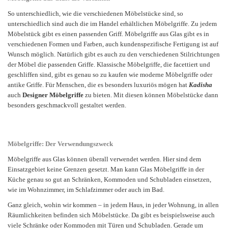
So unterschiedlich, wie die verschiedenen Möbelstücke sind, so
unterschiedlich sind auch die im Handel erhältlichen Möbelgriffe. Zu jedem
Möbelstück gibt es einen passenden Griff. Möbelgriffe aus Glas gibt es in
verschiedenen Formen und Farben, auch kundenspezifische Fertigung ist auf
Wunsch möglich. Natürlich gibt es auch zu den verschiedenen Stilrichtungen
der Möbel die passenden Griffe. Klassische Möbelgriffe, die facettiert und
geschliffen sind, gibt es genau so zu kaufen wie moderne Möbelgriffe oder
antike Griffe. Für Menschen, die es besonders luxuriös mögen hat
Kadisha
auch
Designer Möbelgriffe
zu bieten. Mit diesen können Möbelstücke dann
besonders geschmackvoll gestaltet werden.
Möbelgriffe: Der Verwendungszweck
Möbelgriffe aus Glas können überall verwendet werden. Hier sind dem
Einsatzgebiet keine Grenzen gesetzt. Man kann Glas Möbelgriffe in der
Küche genau so gut an Schränken, Kommoden und Schubladen einsetzen,
wie im Wohnzimmer, im Schlafzimmer oder auch im Bad.
Ganz gleich, wohin wir kommen – in jedem Haus, in jeder Wohnung, in allen
Räumlichkeiten befinden sich Möbelstücke. Da gibt es beispielsweise auch
viele Schränke oder Kommoden mit Türen und Schubladen. Gerade um