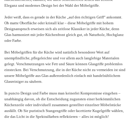
Eleganz und modernes Design bei der Wahl der Möbelgriffe.
Jeder weiß, dass es gerade in der Küche „auf den richtigen Griff“ ankommt.
Ob matte Oberfläche oder kristall klar – diese Möbelgriffe mit hohem
Designanspruch erweisen sich als zeitlose Klassiker in jeder Küche, denn
Glas harmoniert mit jeder Küchenfront gleich gut, ob Naturholz, Hochglanz
oder Farbe.
Bei Möbelgriffen für die Küche wird natürlich besonderer Wert auf
unempfindliche, pflegeleichte und vor allem auch langlebige Materialen
gelegt. Verschmutzungen wie Fett und Säure können Glasgriffe problemlos
einstecken. Bei Verschmutzung, die in der Küche nicht zu vermeiden ist sind
unsere Möbelgriffe aus Glas außerordenlich einfach mit handelsüblichem
Glasreiniger zu säubern.
In puncto Design und Farbe muss man keinerlei Kompromisse eingehen –
unabhängig davon, ob die Entscheidung zugunsten einer herkömmlichen
Küchenzeile oder individuell zusammen gestellter einzelner Möbelstücke
ausfällt. Ob Sie puristisch Stangengriffe oder facettierte Kugelgriffe wählen,
die das Licht in die Spektralfarben reflektieren – alles ist möglich!