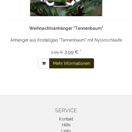
Weihnachtsanhänger "Tannenbaum"
Anhänger aus Kristallglas "Tannenbaum" mit Nylonschlaufe
3,99 € *
5,99 €
Mehr Informationen
SERVICE
Kontakt
Hilfe
Links