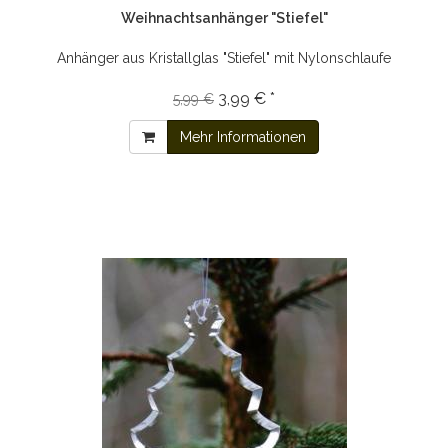
Weihnachtsanhänger "Stiefel"
Anhänger aus Kristallglas "Stiefel" mit Nylonschlaufe
3,99 € *
5,99 €
Mehr Informationen