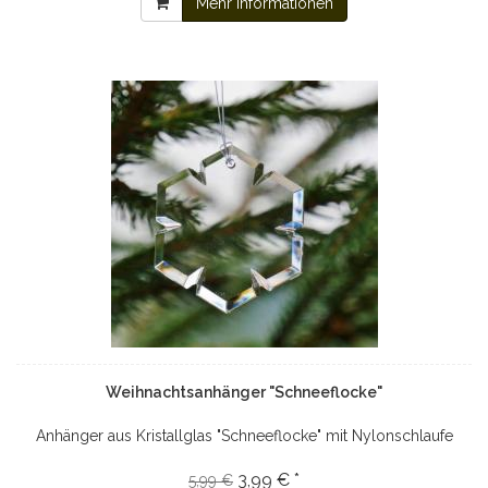
Mehr Informationen
Weihnachtsanhänger "Schneeflocke"
Anhänger aus Kristallglas "Schneeflocke" mit Nylonschlaufe
3,99 € *
5,99 €