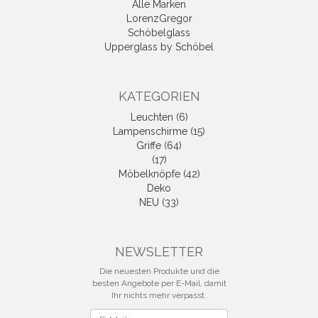
Alle Marken
LorenzGregor
Schöbelglass
Upperglass by Schöbel
KATEGORIEN
Leuchten (6)
Lampenschirme (15)
Griffe (64)
(17)
Möbelknöpfe (42)
Deko
NEU (33)
NEWSLETTER
Die neuesten Produkte und die
besten Angebote per E-Mail, damit
Ihr nichts mehr verpasst.
Newsletter