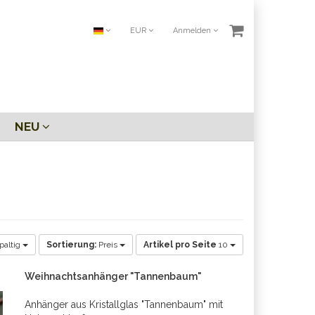
EUR
Anmelden
NEU
paltig
Sortierung:
Preis
Artikel pro Seite
10
Weihnachtsanhänger "Tannenbaum"
Anhänger aus Kristallglas "Tannenbaum" mit