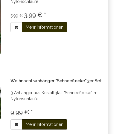
Nylonschlaufe
3,99 € *
5,99 €
Mehr Informationen
Weihnachtsanhänger "Schneeflocke" 3er Set
3 Anhänger aus Kristallglas "Schneeflocke" mit
Nylonschlaufe
9,99 € *
Mehr Informationen