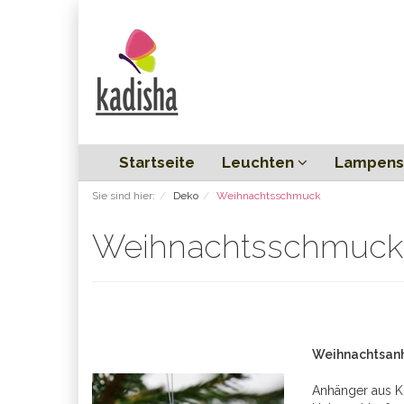
Startseite
Leuchten
Lampens
Sie sind hier:
Deko
Weihnachtsschmuck
Weihnachtsschmuck
Weihnachtsanh
Anhänger aus Kr