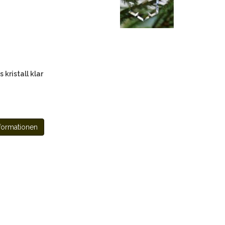
 kristall klar
formationen