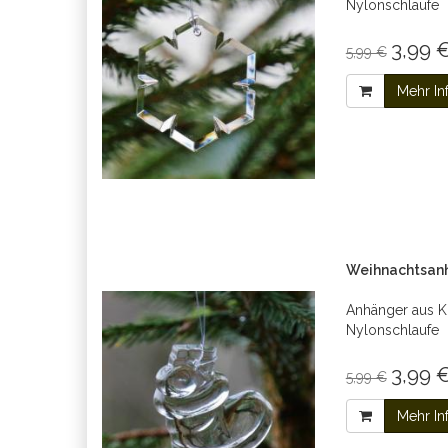
Nylonschlaufe
3,99 €
5,99 €
Mehr In
Weihnachtsanh
Anhänger aus Kri
Nylonschlaufe
3,99 €
5,99 €
Mehr In