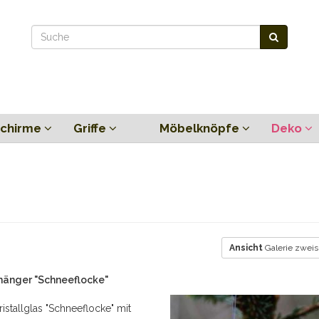
chirme
Griffe
Möbelknöpfe
Deko
Ansicht
Galerie zweis
änger "Schneeflocke"
istallglas "Schneeflocke" mit