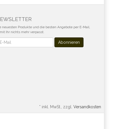
EWSLETTER
e neuesten Produkte und die besten Angebote per E-Mail,
mit Ihr nichts mehr verpasst.
wsletter
Abonnieren
*
inkl. MwSt., zzgl.
Versandkosten