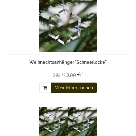
Weihnachtsanhänger "Schneeflocke"
3,99 € *
5,99 €
Mehr Informationen