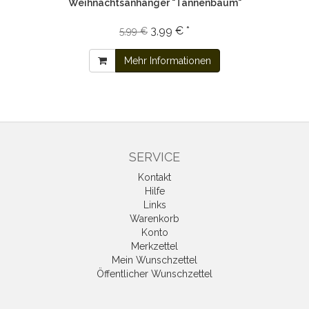
Weihnachtsanhänger "Tannenbaum"
3,99 € *
5,99 €
Mehr Informationen
SERVICE
Kontakt
Hilfe
Links
Warenkorb
Konto
Merkzettel
Mein Wunschzettel
Öffentlicher Wunschzettel