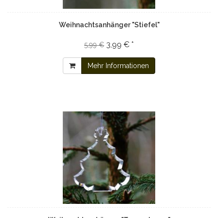
Weihnachtsanhänger "Stiefel"
3,99 € *
5,99 €
Mehr Informationen