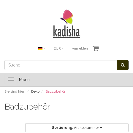
EUR
Anmelden
Toggle
Menü
navigation
Sie sind hier:
Deko
Badzubehör
Badzubehör
Sortierung:
Artikelnummer