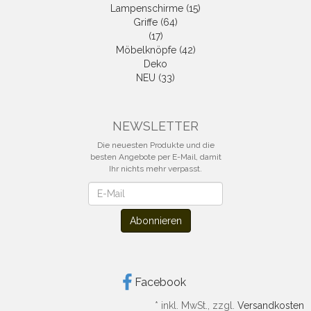
Lampenschirme (15)
Griffe (64)
(17)
Möbelknöpfe (42)
Deko
NEU (33)
NEWSLETTER
Die neuesten Produkte und die
besten Angebote per E-Mail, damit
Ihr nichts mehr verpasst.
Newsletter
Abonnieren
Facebook
*
inkl. MwSt., zzgl.
Versandkosten