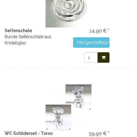
14,90 € *
Seifenschale
Runde Seifenschale aus
Mengenstaffelpreise
Kristallglas
59,90 € *
WC Schilderset - Torso